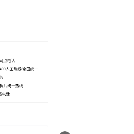
网点电话
热线/全国统一维修电话是多少
务
时售后统一热线
线电话