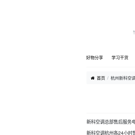
好物分享
学习干货
首页
杭州新科空调
新科空调总部售后服务
新科空调杭州各24小时售后全国