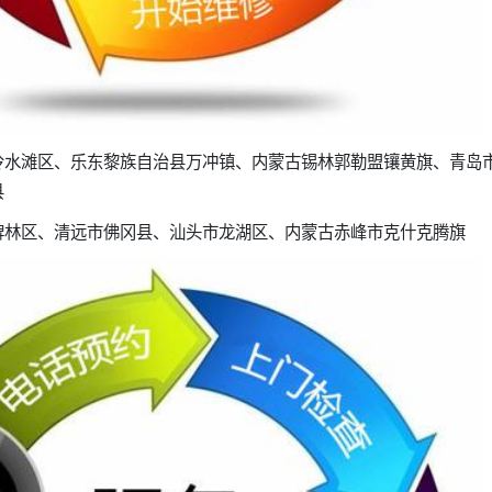
冷水滩区、乐东黎族自治县万冲镇、内蒙古锡林郭勒盟镶黄旗、青岛
县
碑林区、清远市佛冈县、汕头市龙湖区、内蒙古赤峰市克什克腾旗