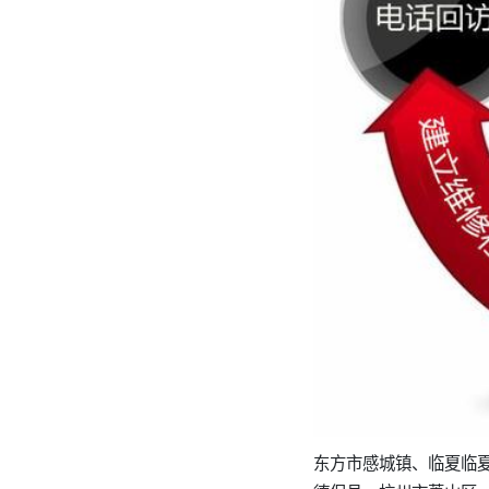
东方市感城镇、临夏临