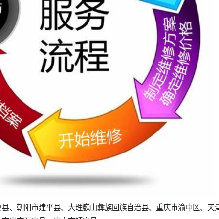
夏县、朝阳市建平县、大理巍山彝族回族自治县、重庆市渝中区、天