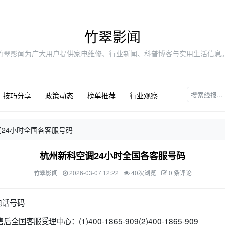
竹翠影闻
竹翠影闻为广大用户提供家电维修、行业新闻、科普博客与实用生活信息
技巧分享
政策动态
榜单推荐
行业观察
24小时全国各客服号码
杭州新科空调24小时全国各客服号码
竹翠影闻
2026-03-07 12:22
40次浏览
0 条评论
电话号码
客服受理中心：(1)400-1865-909(2)400-1865-909