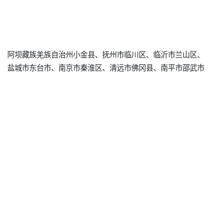
阿坝藏族羌族自治州小金县、抚州市临川区、临沂市兰山区、
盐城市东台市、南京市秦淮区、清远市佛冈县、南平市邵武市