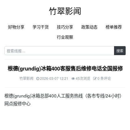
竹翠影闻
好物分享
学习干货
技巧分享
政策动态
榜单推荐
行业观察
搜索
根德(grundig)冰箱400客服售后维修电话全国报修
竹翠影闻
2026-03-07 12:21
45次浏览
0 条评论
根德(grundig)冰箱总部400人工服务热线（各市专线/24小时）
网点报修中心