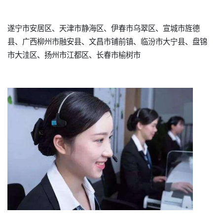
遂宁市安居区、天津市静海区、伊春市乌翠区、宣城市旌德
县、广西柳州市融安县、文昌市铺前镇、临汾市大宁县、盘锦
市大洼区、扬州市江都区、长春市榆树市