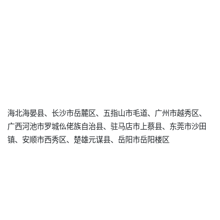
海北海晏县、长沙市岳麓区、五指山市毛道、广州市越秀区、
广西河池市罗城仫佬族自治县、驻马店市上蔡县、东莞市沙田
镇、安顺市西秀区、楚雄元谋县、岳阳市岳阳楼区