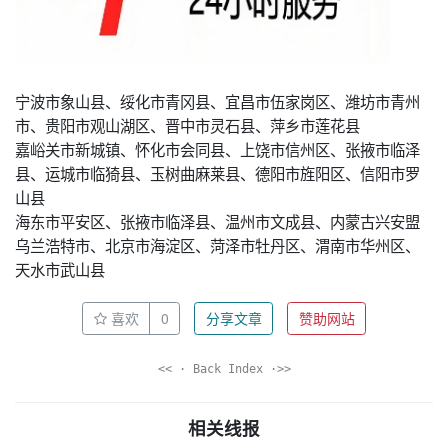
宁波市象山县、绥化市青冈县、宜昌市伍家岗区、潍坊市青州
市、贵阳市观山湖区、晋中市灵石县、萍乡市莲花县
嘉峪关市新城镇、怀化市会同县、上饶市信州区、张掖市临泽
县、运城市临猗县、玉树曲麻莱县、德阳市旌阳区、信阳市罗
山县
海东市平安区、张掖市临泽县、温州市文成县、内蒙古兴安盟
乌兰浩特市、北京市海淀区、菏泽市牡丹区、渭南市华州区、
天水市武山县
喜欢
0
分享文章
赞助网站
<< · Back Index ·>>
相关线报