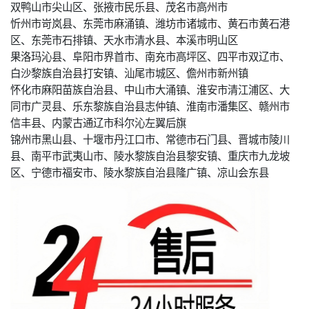
双鸭山市尖山区、张掖市民乐县、茂名市高州市
忻州市岢岚县、东莞市麻涌镇、潍坊市诸城市、黄石市黄石港
区、东莞市石排镇、天水市清水县、本溪市明山区
果洛玛沁县、阜阳市界首市、南充市高坪区、四平市双辽市、
白沙黎族自治县打安镇、汕尾市城区、儋州市新州镇
怀化市麻阳苗族自治县、中山市大涌镇、淮安市清江浦区、大
同市广灵县、乐东黎族自治县志仲镇、淮南市潘集区、赣州市
信丰县、内蒙古通辽市科尔沁左翼后旗
锦州市黑山县、十堰市丹江口市、常德市石门县、晋城市陵川
县、南平市武夷山市、陵水黎族自治县黎安镇、重庆市九龙坡
区、宁德市福安市、陵水黎族自治县隆广镇、凉山会东县