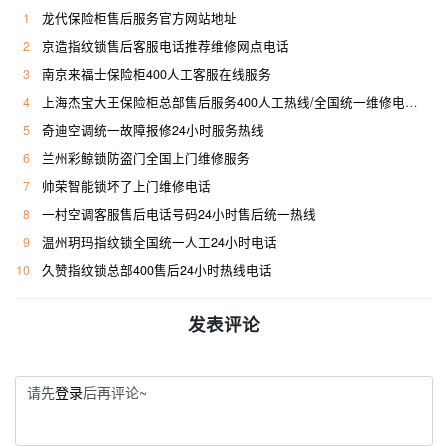
1
龙代保险柜售后服务官方网站地址
2
京造指纹锁售后客服电话推荐维修网点电话
3
南京来福士保险柜400人工客服在线服务
4
上海杰宝大王保险柜总部售后服务400人工热线/全国统一维修电话是多少
5
奇迪空调统一故障报修24小时服务热线
6
兰州彩鲸锁防盗门全国上门维修服务
7
帅荣智能锁坏了上门维修电话
8
一村空调客服售后电话号码24小时售后统一热线
9
温州玥玛指纹锁全国统一人工24小时电话
10
久赞指纹锁总部400售后24小时热线电话
发表评论
请先
登录
后再评论~