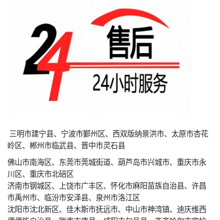
三明市建宁县、宁波市鄞州区、西双版纳景洪市、太原市杏花
岭区、郴州市临武县、晋中市灵石县
佛山市南海区、东莞市莞城街道、葫芦岛市兴城市、重庆市永
川区、重庆市北碚区
济南市钢城区、上饶市广丰区、怀化市麻阳苗族自治县、许昌
市禹州市、临汾市安泽县、泉州市洛江区
沈阳市沈北新区、佳木斯市抚远市、中山市神湾镇、迪庆维西