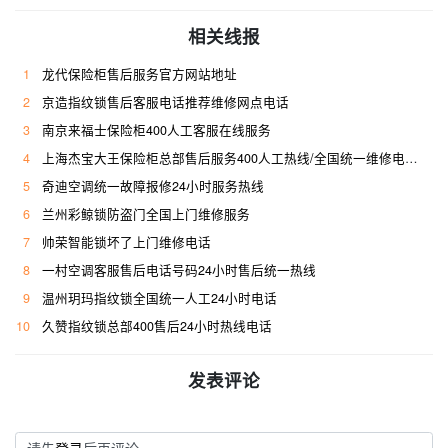
相关线报
1
龙代保险柜售后服务官方网站地址
2
京造指纹锁售后客服电话推荐维修网点电话
3
南京来福士保险柜400人工客服在线服务
4
上海杰宝大王保险柜总部售后服务400人工热线/全国统一维修电话是多少
5
奇迪空调统一故障报修24小时服务热线
6
兰州彩鲸锁防盗门全国上门维修服务
7
帅荣智能锁坏了上门维修电话
8
一村空调客服售后电话号码24小时售后统一热线
9
温州玥玛指纹锁全国统一人工24小时电话
10
久赞指纹锁总部400售后24小时热线电话
发表评论
请先
登录
后再评论~