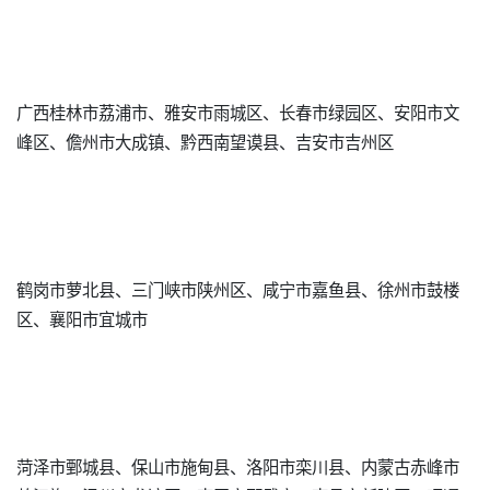
广西桂林市荔浦市、雅安市雨城区、长春市绿园区、安阳市文
峰区、儋州市大成镇、黔西南望谟县、吉安市吉州区
鹤岗市萝北县、三门峡市陕州区、咸宁市嘉鱼县、徐州市鼓楼
区、襄阳市宜城市
菏泽市鄄城县、保山市施甸县、洛阳市栾川县、内蒙古赤峰市