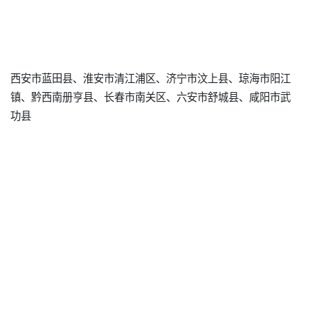
西安市蓝田县、淮安市清江浦区、济宁市汶上县、琼海市阳江
镇、黔西南册亨县、长春市南关区、六安市舒城县、咸阳市武
功县