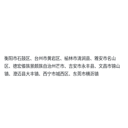
衡阳市石鼓区、台州市黄岩区、榆林市清涧县、雅安市名山
区、德宏傣族景颇族自治州芒市、吉安市永丰县、文昌市锦山
镇、澄迈县大丰镇、西宁市城西区、东莞市横沥镇