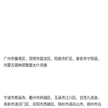
广州市番禺区、昆明市盘龙区、阳泉市矿区、泰安市宁阳县、
内蒙古锡林郭勒盟太仆寺旗
宁波市慈溪市、衢州市柯城区、玉溪市江川区、甘孜九龙县、
阜新市清河门区、庆阳市西峰区、铁岭市调兵山市、朔州市右