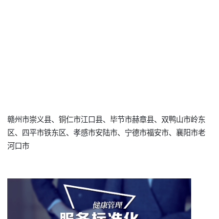
赣州市崇义县、铜仁市江口县、毕节市赫章县、双鸭山市岭东
区、四平市铁东区、孝感市安陆市、宁德市福安市、襄阳市老
河口市