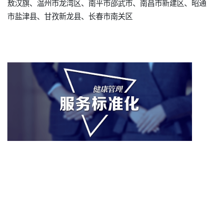
敖汉旗、温州市龙湾区、南平市邵武市、南昌市新建区、昭通
市盐津县、甘孜新龙县、长春市南关区