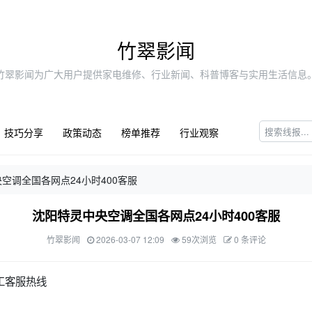
竹翠影闻
竹翠影闻为广大用户提供家电维修、行业新闻、科普博客与实用生活信息
技巧分享
政策动态
榜单推荐
行业观察
空调全国各网点24小时400客服
沈阳特灵中央空调全国各网点24小时400客服
竹翠影闻
2026-03-07 12:09
59次浏览
0 条评论
工客服热线