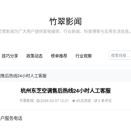
竹翠影闻
竹翠影闻为广大用户提供家电维修、行业新闻、科普博客与实用生活信息
技巧分享
政策动态
榜单推荐
行业观察
售后热线24小时人工客服
杭州东芝空调售后热线24小时人工客服
竹翠影闻
2026-03-07 12:21
45次浏览
0 条评论
用户服务电话