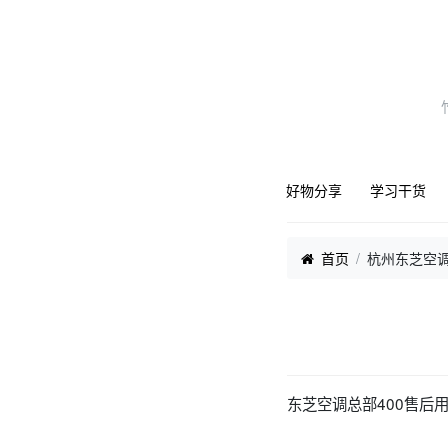
好物分享
学习干货
首页
杭州东芝空调
东芝空调总部400售后