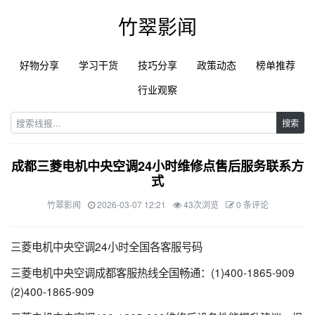
竹翠影闻
好物分享
学习干货
技巧分享
政策动态
榜单推荐
行业观察
搜索
成都三菱电机中央空调24小时维修点售后服务联系方
式
竹翠影闻
2026-03-07 12:21
43次浏览
0 条评论
三菱电机中央空调24小时全国各客服号码
三菱电机中央空调成都客服热线全国畅通：(1)400-1865-909
(2)400-1865-909