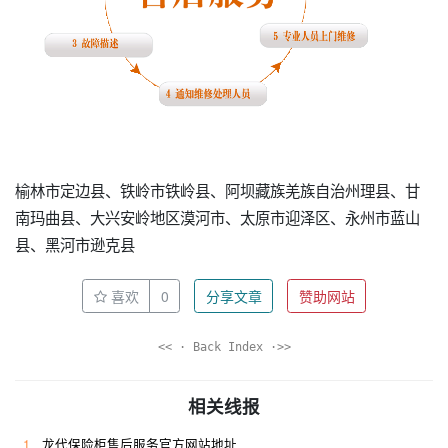
榆林市定边县、铁岭市铁岭县、阿坝藏族羌族自治州理县、甘
南玛曲县、大兴安岭地区漠河市、太原市迎泽区、永州市蓝山
县、黑河市逊克县
喜欢
0
分享文章
赞助网站
<< · Back Index ·>>
相关线报
1
龙代保险柜售后服务官方网站地址