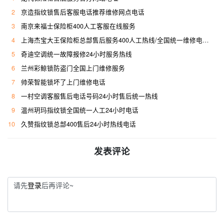
2
京造指纹锁售后客服电话推荐维修网点电话
3
南京来福士保险柜400人工客服在线服务
4
上海杰宝大王保险柜总部售后服务400人工热线/全国统一维修电话是多少
5
奇迪空调统一故障报修24小时服务热线
6
兰州彩鲸锁防盗门全国上门维修服务
7
帅荣智能锁坏了上门维修电话
8
一村空调客服售后电话号码24小时售后统一热线
9
温州玥玛指纹锁全国统一人工24小时电话
10
久赞指纹锁总部400售后24小时热线电话
发表评论
请先
登录
后再评论~