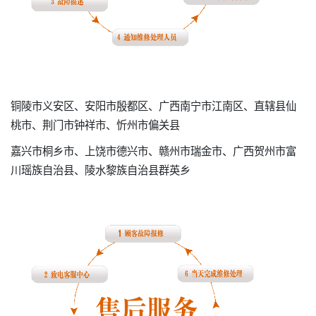
铜陵市义安区、安阳市殷都区、广西南宁市江南区、直辖县仙
桃市、荆门市钟祥市、忻州市偏关县
嘉兴市桐乡市、上饶市德兴市、赣州市瑞金市、广西贺州市富
川瑶族自治县、陵水黎族自治县群英乡