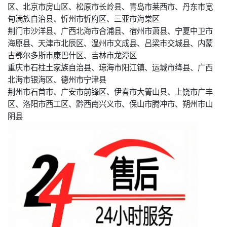
区、北京市房山区、松原市长岭县、青岛市莱西市、丹东市宽
甸满族自治县、忻州市忻府区、三亚市海棠区
荆门市沙洋县、广西北海市合浦县、宿州市萧县、宁夏中卫市
海原县、天津市北辰区、温州市文成县、吕梁市交城县、内蒙
古鄂尔多斯市康巴什区、吉林市龙潭区
重庆市石柱土家族自治县、琼海市阳江镇、运城市绛县、广西
北海市银海区、德州市宁津县
荆州市石首市、广安市前锋区、伊春市大箐山县、上饶市广丰
区、洛阳市西工区、黔西南兴义市、保山市腾冲市、朔州市山
阴县