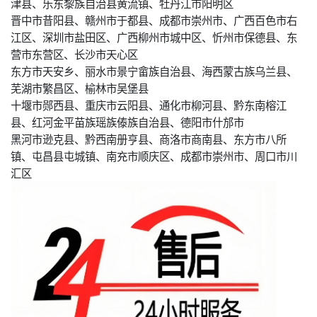
津县、乐东黎族自治县黄流镇、牡丹江市阳明区
晋中市昔阳县、赣州市于都县、成都市崇州市、广西百色市右
江区、深圳市盐田区、广西柳州市城中区、忻州市保德县、东
营市东营区、长沙市天心区
东方市天安乡、丽水市景宁畲族自治县、海西蒙古族乌兰县、
芜湖市繁昌区、榆林市吴堡县
十堰市郧西县、重庆市云阳县、通化市柳河县、黔东南榕江
县、红河金平苗族瑶族傣族自治县、德阳市什邡市
黑河市逊克县、黔西南册亨县、商洛市商南县、东方市八所
镇、屯昌县屯城镇、南充市顺庆区、成都市崇州市、周口市川
汇区