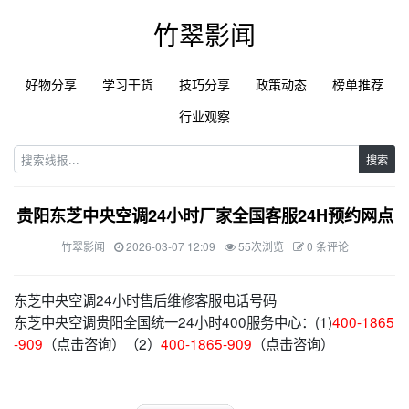
竹翠影闻
好物分享
学习干货
技巧分享
政策动态
榜单推荐
行业观察
搜索
贵阳东芝中央空调24小时厂家全国客服24H预约网点
竹翠影闻
2026-03-07 12:09
55次浏览
0 条评论
东芝中央空调24小时售后维修客服电话号码
东芝中央空调贵阳全国统一24小时400服务中心：(1)
400-1865
-909
（点击咨询）（2）
400-1865-909
（点击咨询）