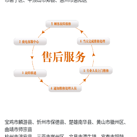
宝鸡市麟游县、忻州市保德县、楚雄南华县、黄山市徽州区、
曲靖市师宗县
杭州市淳安县、三亚市崖州区、文昌市潭牛镇、宜春市铜鼓