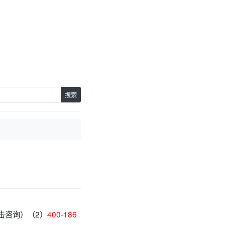
。
搜索
击咨询）（2）
400-186