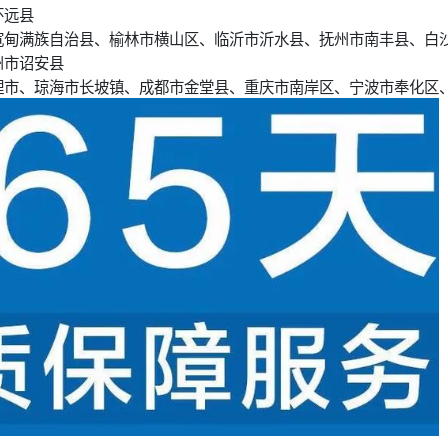
怀远县
宽甸满族自治县、榆林市横山区、临沂市沂水县、抚州市南丰县、白
州市诏安县
理市、琼海市长坡镇、成都市金堂县、重庆市南岸区、宁波市奉化区