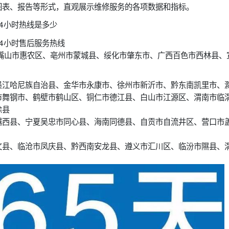
图表、报告等形式，直观展示维修服务的各项数据和指标。
4小时热线是多少
4小时售后服务热线
嘴山市惠农区、亳州市蒙城县、绥化市肇东市、广西百色市西林县、
墨江哈尼族自治县、金华市永康市、徐州市新沂市、黔东南凯里市、
市舞钢市、鹤壁市鹤山区、铜仁市德江县、白山市江源区、渭南市临
徐县
越西县、宁夏吴忠市同心县、海南同德县、自贡市自流井区、营口市
文县、临沧市凤庆县、黔西南安龙县、遵义市汇川区、临汾市隰县、