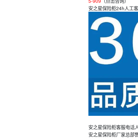
5-909
（点击咨询）
安之星保险柜24h人工客
安之星保险柜客服电话
安之星保险柜厂家总部售