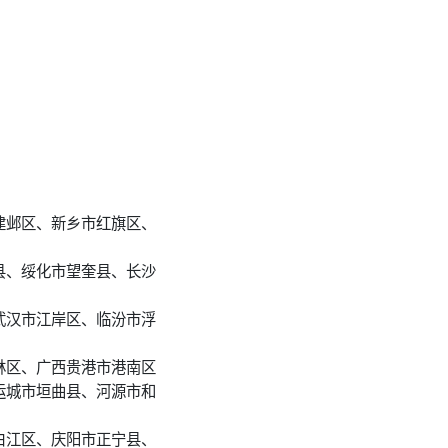
建邺区、新乡市红旗区、
县、绥化市望奎县、长沙
武汉市江岸区、临汾市浮
林区、广西贵港市港南区
运城市垣曲县、河源市和
白江区、庆阳市正宁县、