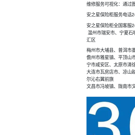
维修服务可视化：通过
安之星保险柜服务电话2
安之星保险柜全国客服2
温州市瑞安市、宁夏石
汇区
梅州市大埔县、普洱市
儋州市雅星镇、平顶山
宁市咸安区、太原市清
大连市瓦房店市、凉山
尔沁右翼前旗
文昌市冯坡镇、陇南市