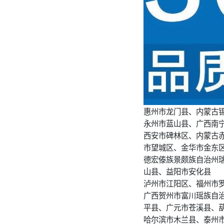
惠州市龙门县、内蒙古
永州市蓝山县、广西南
西安市碑林区、内蒙古
市望城区、金华市金东
德宏傣族景颇族自治州
山县、益阳市安化县
泸州市江阳区、福州市
广西贺州市富川瑶族自
平县、广元市苍溪县、
哈尔滨市木兰县、泰州