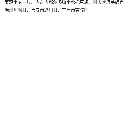
宝鸡市太白县、内蒙古鄂尔多斯市鄂托克旗、阿坝藏族羌族自
治州阿坝县、吉安市遂川县、宜昌市夷陵区