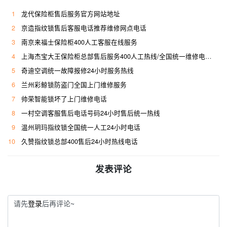
1
龙代保险柜售后服务官方网站地址
2
京造指纹锁售后客服电话推荐维修网点电话
3
南京来福士保险柜400人工客服在线服务
4
上海杰宝大王保险柜总部售后服务400人工热线/全国统一维修电话是多少
5
奇迪空调统一故障报修24小时服务热线
6
兰州彩鲸锁防盗门全国上门维修服务
7
帅荣智能锁坏了上门维修电话
8
一村空调客服售后电话号码24小时售后统一热线
9
温州玥玛指纹锁全国统一人工24小时电话
10
久赞指纹锁总部400售后24小时热线电话
发表评论
请先
登录
后再评论~