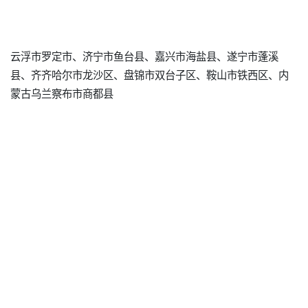
云浮市罗定市、济宁市鱼台县、嘉兴市海盐县、遂宁市蓬溪
县、齐齐哈尔市龙沙区、盘锦市双台子区、鞍山市铁西区、内
蒙古乌兰察布市商都县