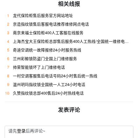
相关线报
1
龙代保险柜售后服务官方网站地址
2
京造指纹锁售后客服电话推荐维修网点电话
3
南京来福士保险柜400人工客服在线服务
4
上海杰宝大王保险柜总部售后服务400人工热线/全国统一维修电话是多少
5
奇迪空调统一故障报修24小时服务热线
6
兰州彩鲸锁防盗门全国上门维修服务
7
帅荣智能锁坏了上门维修电话
8
一村空调客服售后电话号码24小时售后统一热线
9
温州玥玛指纹锁全国统一人工24小时电话
10
久赞指纹锁总部400售后24小时热线电话
发表评论
请先
登录
后再评论~