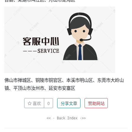
佛山市禅城区、铜陵市铜官区、本溪市明山区、东莞市大岭山
镇、平顶山市汝州市、延安市安塞区
喜欢
0
分享文章
赞助网站
<< · Back Index ·>>