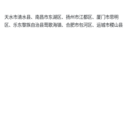
天水市清水县、南昌市东湖区、扬州市江都区、厦门市思明
区、乐东黎族自治县莺歌海镇、合肥市包河区、运城市稷山县