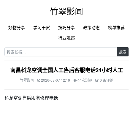
竹翠影闻
好物分享
学习干货
技巧分享
政策动态
榜单推荐
行业观察
搜索
南昌科龙空调全国人工售后客服电话24小时人工
竹翠影闻
2026-03-07 12:19
44次浏览
0 条评论
科龙空调售后服务修理电话