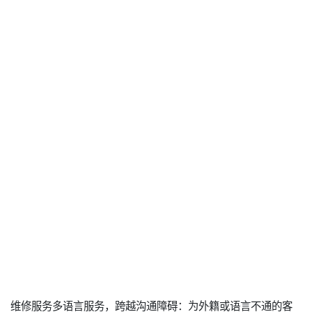
维修服务多语言服务，跨越沟通障碍：为外籍或语言不通的客