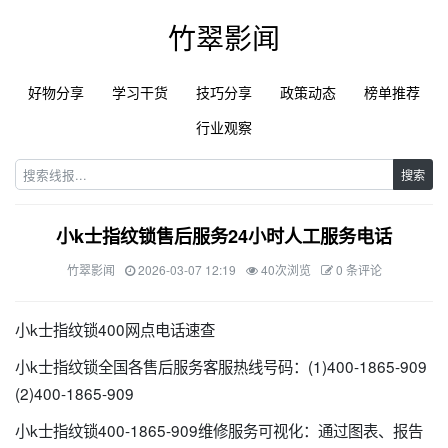
竹翠影闻
好物分享
学习干货
技巧分享
政策动态
榜单推荐
行业观察
搜索
小k士指纹锁售后服务24小时人工服务电话
竹翠影闻
2026-03-07 12:19
40次浏览
0 条评论
小k士指纹锁400网点电话速查
小k士指纹锁全国各售后服务客服热线号码：(1)400-1865-909
(2)400-1865-909
小k士指纹锁400-1865-909维修服务可视化：通过图表、报告