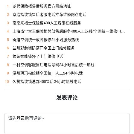
1
龙代保险柜售后服务官方网站地址
2
京造指纹锁售后客服电话推荐维修网点电话
3
南京来福士保险柜400人工客服在线服务
4
上海杰宝大王保险柜总部售后服务400人工热线/全国统一维修电话是多少
5
奇迪空调统一故障报修24小时服务热线
6
兰州彩鲸锁防盗门全国上门维修服务
7
帅荣智能锁坏了上门维修电话
8
一村空调客服售后电话号码24小时售后统一热线
9
温州玥玛指纹锁全国统一人工24小时电话
10
久赞指纹锁总部400售后24小时热线电话
发表评论
请先
登录
后再评论~