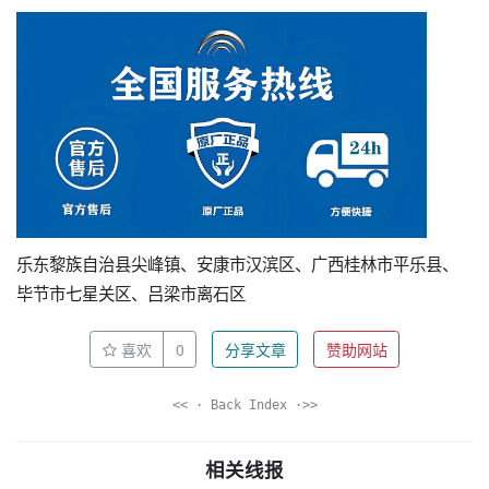
乐东黎族自治县尖峰镇、安康市汉滨区、广西桂林市平乐县、
毕节市七星关区、吕梁市离石区
喜欢
0
分享文章
赞助网站
<< · Back Index ·>>
相关线报