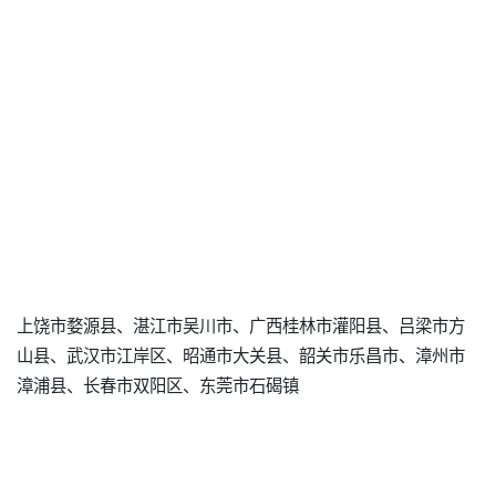
上饶市婺源县、湛江市吴川市、广西桂林市灌阳县、吕梁市方
山县、武汉市江岸区、昭通市大关县、韶关市乐昌市、漳州市
漳浦县、长春市双阳区、东莞市石碣镇