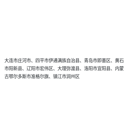
大连市庄河市、四平市伊通满族自治县、青岛市即墨区、黄石
市阳新县、辽阳市宏伟区、大理弥渡县、洛阳市宜阳县、内蒙
古鄂尔多斯市准格尔旗、镇江市润州区