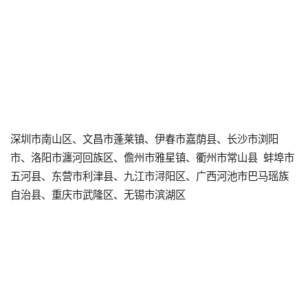
深圳市南山区、文昌市蓬莱镇、伊春市嘉荫县、长沙市浏阳
市、洛阳市瀍河回族区、儋州市雅星镇、衢州市常山县 蚌埠市
五河县、东营市利津县、九江市浔阳区、广西河池市巴马瑶族
自治县、重庆市武隆区、无锡市滨湖区