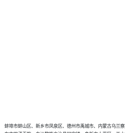
蚌埠市蚌山区、新乡市凤泉区、德州市禹城市、内蒙古乌兰察