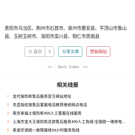
贵阳市乌当区、荆州市石首市、泉州市惠安县、平顶山市鲁山
县、玉树玉树市、洛阳市栾川县、铜仁市思南县
喜欢
0
分享文章
赞助网站
<< · Back Index ·>>
相关线报
1
龙代保险柜售后服务官方网站地址
2
京造指纹锁售后客服电话推荐维修网点电话
3
南京来福士保险柜400人工客服在线服务
4
上海杰宝大王保险柜总部售后服务400人工热线/全国统一维修电话是多少
5
奇迪空调统一故障报修24小时服务热线