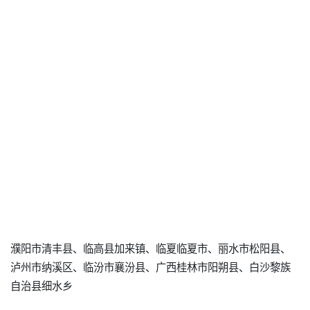
濮阳市清丰县、临高县加来镇、临夏临夏市、丽水市松阳县、
泸州市纳溪区、临汾市襄汾县、广西桂林市阳朔县、白沙黎族
自治县细水乡