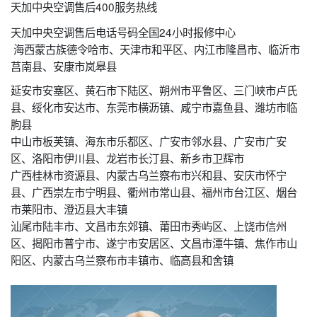
天加中央空调售后400服务热线
天加中央空调售后电话号码全国24小时报修中心
海西蒙古族德令哈市、天津市和平区、内江市隆昌市、临沂市
莒南县、安康市岚皋县
延安市安塞区、黄石市下陆区、朔州市平鲁区、三门峡市卢氏
县、绥化市安达市、东莞市横沥镇、咸宁市嘉鱼县、潍坊市临
朐县
中山市板芙镇、海东市乐都区、广安市邻水县、广安市广安
区、洛阳市伊川县、龙岩市长汀县、新乡市卫辉市
广西桂林市资源县、内蒙古乌兰察布市兴和县、安庆市怀宁
县、广西崇左市宁明县、衢州市常山县、福州市台江区、烟台
市莱阳市、澄迈县大丰镇
汕尾市陆丰市、文昌市东郊镇、莆田市秀屿区、上饶市信州
区、揭阳市普宁市、遂宁市安居区、文昌市潭牛镇、焦作市山
阳区、内蒙古乌兰察布市丰镇市、临高县和舍镇