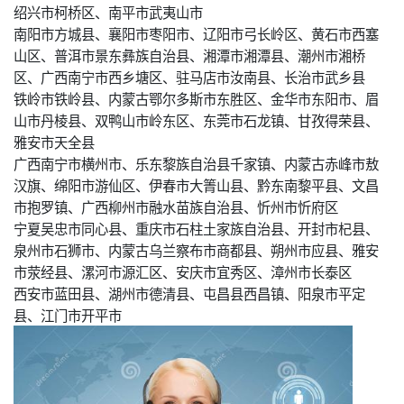
绍兴市柯桥区、南平市武夷山市
南阳市方城县、襄阳市枣阳市、辽阳市弓长岭区、黄石市西塞
山区、普洱市景东彝族自治县、湘潭市湘潭县、潮州市湘桥
区、广西南宁市西乡塘区、驻马店市汝南县、长治市武乡县
铁岭市铁岭县、内蒙古鄂尔多斯市东胜区、金华市东阳市、眉
山市丹棱县、双鸭山市岭东区、东莞市石龙镇、甘孜得荣县、
雅安市天全县
广西南宁市横州市、乐东黎族自治县千家镇、内蒙古赤峰市敖
汉旗、绵阳市游仙区、伊春市大箐山县、黔东南黎平县、文昌
市抱罗镇、广西柳州市融水苗族自治县、忻州市忻府区
宁夏吴忠市同心县、重庆市石柱土家族自治县、开封市杞县、
泉州市石狮市、内蒙古乌兰察布市商都县、朔州市应县、雅安
市荥经县、漯河市源汇区、安庆市宜秀区、漳州市长泰区
西安市蓝田县、湖州市德清县、屯昌县西昌镇、阳泉市平定
县、江门市开平市