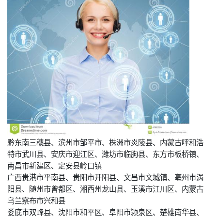
黔东南三穗县、滨州市邹平市、株洲市炎陵县、内蒙古呼和浩
特市武川县、安庆市迎江区、潍坊市临朐县、东方市板桥镇、
南昌市新建区、定安县岭口镇
广西贵港市平南县、贵阳市开阳县、文昌市文城镇、亳州市涡
阳县、随州市曾都区、湘西州龙山县、玉溪市江川区、内蒙古
乌兰察布市兴和县
娄底市双峰县、沈阳市和平区、阜阳市颍泉区、楚雄南华县、