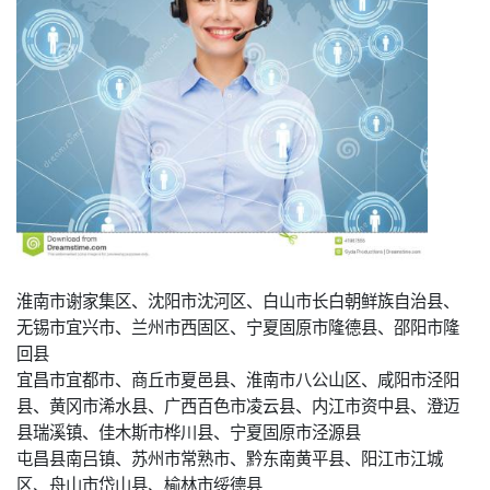
淮南市谢家集区、沈阳市沈河区、白山市长白朝鲜族自治县、
无锡市宜兴市、兰州市西固区、宁夏固原市隆德县、邵阳市隆
回县
宜昌市宜都市、商丘市夏邑县、淮南市八公山区、咸阳市泾阳
县、黄冈市浠水县、广西百色市凌云县、内江市资中县、澄迈
县瑞溪镇、佳木斯市桦川县、宁夏固原市泾源县
屯昌县南吕镇、苏州市常熟市、黔东南黄平县、阳江市江城
区、舟山市岱山县、榆林市绥德县