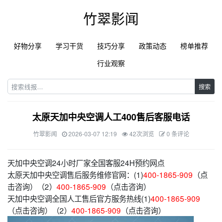
竹翠影闻
好物分享
学习干货
技巧分享
政策动态
榜单推荐
行业观察
搜索
太原天加中央空调人工400售后客服电话
竹翠影闻
2026-03-07 12:19
42次浏览
0 条评论
天加中央空调24小时厂家全国客服24H预约网点
太原天加中央空调售后服务维修官网：(1)
400-1865-909
（点
击咨询）（2）
400-1865-909
（点击咨询）
天加中央空调全国人工售后官方服务热线(1)
400-1865-909
（点击咨询）（2）
400-1865-909
（点击咨询）