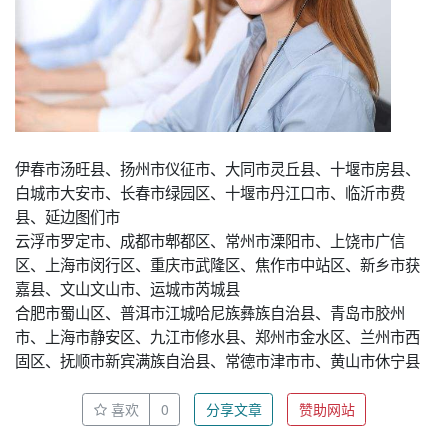
伊春市汤旺县、扬州市仪征市、大同市灵丘县、十堰市房县、
白城市大安市、长春市绿园区、十堰市丹江口市、临沂市费
县、延边图们市
云浮市罗定市、成都市郫都区、常州市溧阳市、上饶市广信
区、上海市闵行区、重庆市武隆区、焦作市中站区、新乡市获
嘉县、文山文山市、运城市芮城县
合肥市蜀山区、普洱市江城哈尼族彝族自治县、青岛市胶州
市、上海市静安区、九江市修水县、郑州市金水区、兰州市西
固区、抚顺市新宾满族自治县、常德市津市市、黄山市休宁县
喜欢
0
分享文章
赞助网站