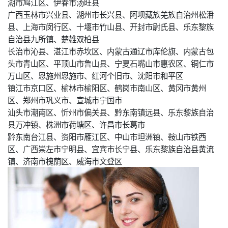
湖市鸠江区、伊春市汤旺县
广西玉林市兴业县、湖州市长兴县、阿坝藏族羌族自治州松潘
县、上海市闵行区、十堰市竹山县、开封市尉氏县、乐东黎族
自治县九所镇、楚雄双柏县
长治市沁县、湛江市赤坎区、内蒙古通辽市库伦旗、内蒙古包
头市青山区、平顶山市鲁山县、宁夏石嘴山市惠农区、铜仁市
万山区、恩施州恩施市、红河个旧市、沈阳市和平区
镇江市京口区、榆林市榆阳区、鹤岗市南山区、黄冈市黄州
区、郑州市巩义市、宣城市宁国市
汕头市潮南区、忻州市偏关县、黔东南镇远县、乐东黎族自治
县万冲镇、株洲市荷塘区、许昌市长葛市
黔东南台江县、资阳市雁江区、中山市坦洲镇、鞍山市铁西
区、广西崇左市宁明县、宜宾市长宁县、乐东黎族自治县黄流
镇、济南市槐荫区、威海市文登区