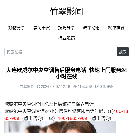
竹翠影闻
好物分享
学习干货
技巧分享
政策动态
榜单推荐
行业观察
搜索
大连欧威尔中央空调售后服务电话_快速上门服务24
小时在线
竹翠影闻
2026-03-07 12:19
41次浏览
0 条评论
欧威尔中央空调全国总部售后维护与保养电话
欧威尔中央空调大连24小时售后维修客服电话号码：(1)
400-18
65-909
（点击咨询）（2）
400-1865-909
（点击咨询）