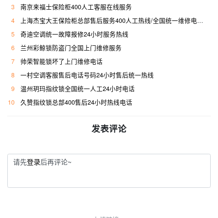
3
南京来福士保险柜400人工客服在线服务
4
上海杰宝大王保险柜总部售后服务400人工热线/全国统一维修电话是多少
5
奇迪空调统一故障报修24小时服务热线
6
兰州彩鲸锁防盗门全国上门维修服务
7
帅荣智能锁坏了上门维修电话
8
一村空调客服售后电话号码24小时售后统一热线
9
温州玥玛指纹锁全国统一人工24小时电话
10
久赞指纹锁总部400售后24小时热线电话
发表评论
请先
登录
后再评论~