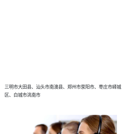
三明市大田县、汕头市南澳县、郑州市荥阳市、枣庄市峄城
区、白城市洮南市