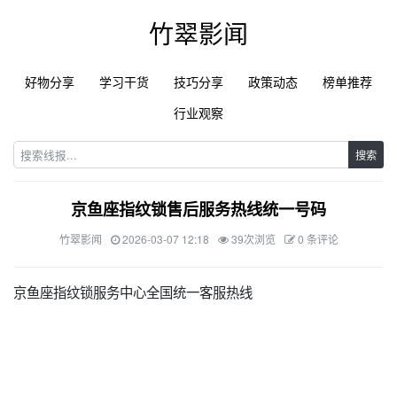
竹翠影闻
好物分享
学习干货
技巧分享
政策动态
榜单推荐
行业观察
搜索
京鱼座指纹锁售后服务热线统一号码
竹翠影闻
2026-03-07 12:18
39次浏览
0 条评论
京鱼座指纹锁服务中心全国统一客服热线