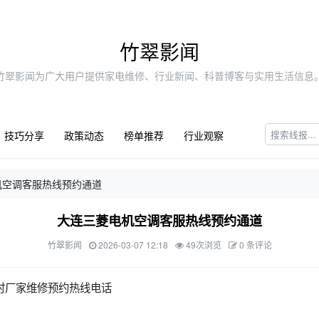
竹翠影闻
竹翠影闻为广大用户提供家电维修、行业新闻、科普博客与实用生活信息
技巧分享
政策动态
榜单推荐
行业观察
机空调客服热线预约通道
大连三菱电机空调客服热线预约通道
竹翠影闻
2026-03-07 12:18
49次浏览
0 条评论
时厂家维修预约热线电话