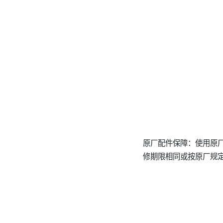
原厂配件保障：使用原
修期限相同或按原厂规