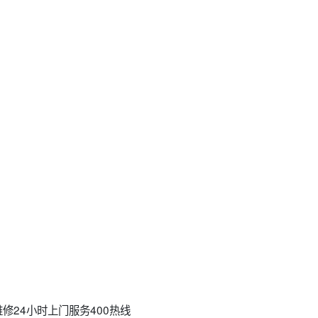
修24小时上门服务400热线