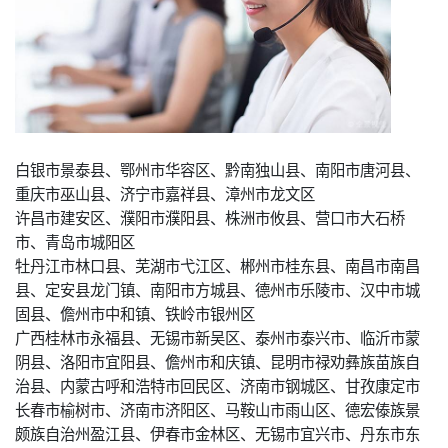
白银市景泰县、鄂州市华容区、黔南独山县、南阳市唐河县、
重庆市巫山县、济宁市嘉祥县、漳州市龙文区
许昌市建安区、濮阳市濮阳县、株洲市攸县、营口市大石桥
市、青岛市城阳区
牡丹江市林口县、芜湖市弋江区、郴州市桂东县、南昌市南昌
县、定安县龙门镇、南阳市方城县、德州市乐陵市、汉中市城
固县、儋州市中和镇、铁岭市银州区
广西桂林市永福县、无锡市新吴区、泰州市泰兴市、临沂市蒙
阴县、洛阳市宜阳县、儋州市和庆镇、昆明市禄劝彝族苗族自
治县、内蒙古呼和浩特市回民区、济南市钢城区、甘孜康定市
长春市榆树市、济南市济阳区、马鞍山市雨山区、德宏傣族景
颇族自治州盈江县、伊春市金林区、无锡市宜兴市、丹东市东