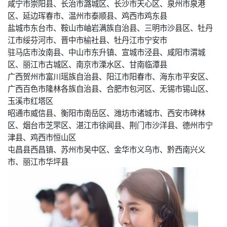
咸宁市崇阳县、长治市潞城区、长沙市天心区、泉州市泉港
区、延边珲春市、温州市泰顺县、鸡西市鸡东县
盐城市东台市、鞍山市岫岩满族自治县、三明市沙县区、牡丹
江市绥芬河市、晋中市榆社县、牡丹江市宁安市
驻马店市汝南县、中山市东升镇、宣城市泾县、咸阳市渭城
区、丽江市古城区、南京市溧水区、甘南临潭县
广西贺州市富川瑶族自治县、阳江市阳春市、海东市平安区、
广西百色市隆林各族自治县、合肥市包河区、无锡市锡山区、
玉溪市红塔区
昭通市威信县、衡阳市南岳区、潍坊市诸城市、西安市碑林
区、烟台市芝罘区、湛江市徐闻县、荆门市沙洋县、德州市宁
津县、鸡西市恒山区
屯昌县西昌镇、苏州市吴中区、金华市义乌市、黔西南兴义
市、丽江市华坪县