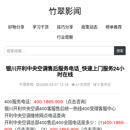
竹翠影闻
好物分享
学习干货
技巧分享
政策动态
榜单推荐
行业观察
搜索
银川开利中央空调售后服务电话_快速上门服务24小
时在线
竹翠影闻
2026-03-07 12:18
41次浏览
0 条评论
400服务电话：
400-1865-909
（点击咨询）
银川开利中央空调400客服售后统一热线400受理客服中心
开利中央空调维修网点电话查询
开利中央空调总部400售后400全国电话是多少：(1)
400-1865-
909
（点击咨询）（2）
400-1865-909
（点击咨询）