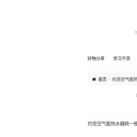
好物分享
学习干货
首页
约克空气能
约克空气能热水器统一维