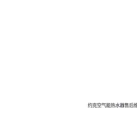
约克空气能热水器售后维修预