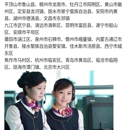
平顶山市鲁山县、赣州市龙南市、牡丹江市阳明区、黄山市徽
州区、定安县龙河镇、丽水市景宁畲族自治县、安阳市内黄
县、湖州市德清县、文昌市东郊镇
九江市武宁县、清远市清新区、昆明市富民县、遂宁市船山
区、安顺市平坝区
莆田市涵江区、泉州市石狮市、儋州市峨蔓镇、内蒙古通辽市
开鲁县、陵水黎族自治县黎安镇、佳木斯市汤原县、西宁市城
东区
焦作市马村区、杭州市临安区、青岛市黄岛区、临沧市临翔
区、琼海市潭门镇、北京市大兴区