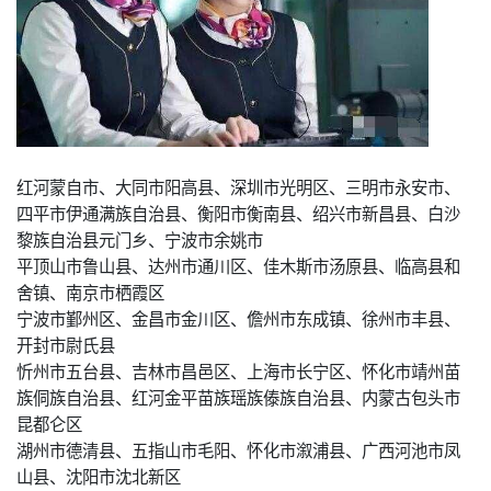
红河蒙自市、大同市阳高县、深圳市光明区、三明市永安市、
四平市伊通满族自治县、衡阳市衡南县、绍兴市新昌县、白沙
黎族自治县元门乡、宁波市余姚市
平顶山市鲁山县、达州市通川区、佳木斯市汤原县、临高县和
舍镇、南京市栖霞区
宁波市鄞州区、金昌市金川区、儋州市东成镇、徐州市丰县、
开封市尉氏县
忻州市五台县、吉林市昌邑区、上海市长宁区、怀化市靖州苗
族侗族自治县、红河金平苗族瑶族傣族自治县、内蒙古包头市
昆都仑区
湖州市德清县、五指山市毛阳、怀化市溆浦县、广西河池市凤
山县、沈阳市沈北新区