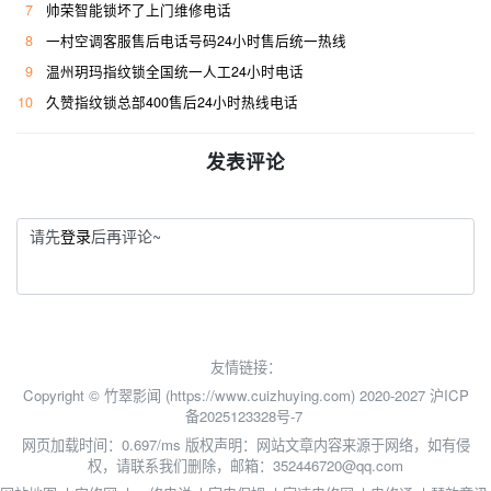
7
帅荣智能锁坏了上门维修电话
8
一村空调客服售后电话号码24小时售后统一热线
9
温州玥玛指纹锁全国统一人工24小时电话
10
久赞指纹锁总部400售后24小时热线电话
发表评论
请先
登录
后再评论~
友情链接：
Copyright © 竹翠影闻 (https://www.cuizhuying.com) 2020-2027
沪ICP
备2025123328号-7
网页加载时间：0.697/ms
版权声明：网站文章内容来源于网络，如有侵
权，请联系我们删除，邮箱：352446720@qq.com