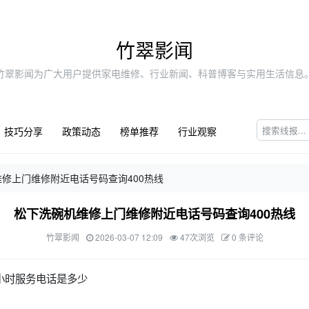
竹翠影闻
竹翠影闻为广大用户提供家电维修、行业新闻、科普博客与实用生活信息
技巧分享
政策动态
榜单推荐
行业观察
修上门维修附近电话号码查询400热线
松下洗碗机维修上门维修附近电话号码查询400热线
竹翠影闻
2026-03-07 12:09
47次浏览
0 条评论
小时服务电话是多少