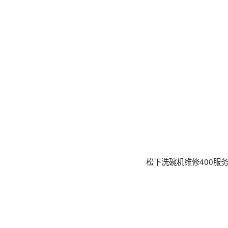
松下洗碗机维修400服