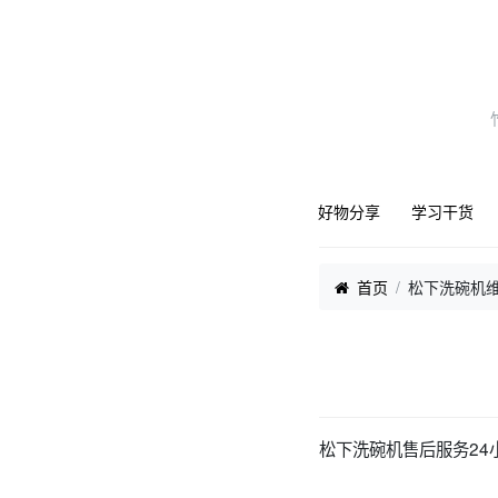
好物分享
学习干货
首页
松下洗碗机维
松下洗碗机售后服务24