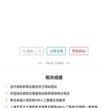
喜欢
0
分享文章
赞助网站
<< · Back Index ·>>
相关线报
1
龙代保险柜售后服务官方网站地址
2
京造指纹锁售后客服电话推荐维修网点电话
3
南京来福士保险柜400人工客服在线服务
4
上海杰宝大王保险柜总部售后服务400人工热线/全国统一维修电话是多少