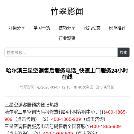
竹翠影闻
好物分享
学习干货
技巧分享
政策动态
榜单推荐
行业观察
搜索
哈尔滨三星空调售后服务电话_快速上门服务24小时
在线
竹翠影闻
2026-03-07 12:18
40次浏览
0 条评论
三星空调客服预约登记热线
哈尔滨三星空调售后报修热线24小时客服中心：(1)
400-1865-
909
（点击咨询）（2）
400-1865-909
（点击咨询）
三星空调售后服务电话号码售后全国客服(1)
400-1865-909
（点击咨询）（2）
400-1865-909
（点击咨询）