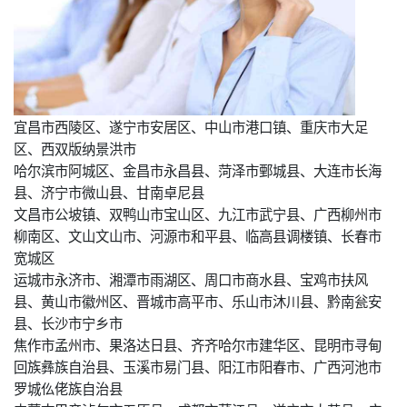
宜昌市西陵区、遂宁市安居区、中山市港口镇、重庆市大足
区、西双版纳景洪市
哈尔滨市阿城区、金昌市永昌县、菏泽市鄄城县、大连市长海
县、济宁市微山县、甘南卓尼县
文昌市公坡镇、双鸭山市宝山区、九江市武宁县、广西柳州市
柳南区、文山文山市、河源市和平县、临高县调楼镇、长春市
宽城区
运城市永济市、湘潭市雨湖区、周口市商水县、宝鸡市扶风
县、黄山市徽州区、晋城市高平市、乐山市沐川县、黔南瓮安
县、长沙市宁乡市
焦作市孟州市、果洛达日县、齐齐哈尔市建华区、昆明市寻甸
回族彝族自治县、玉溪市易门县、阳江市阳春市、广西河池市
罗城仫佬族自治县