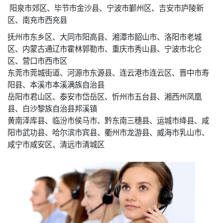
阳泉市郊区、毕节市金沙县、宁波市鄞州区、吉安市庐陵新
区、南充市西充县
抚州市东乡区、大同市阳高县、湘潭市韶山市、洛阳市老城
区、内蒙古通辽市霍林郭勒市、重庆市秀山县、宁波市北仑
区、营口市西市区
东莞市莞城街道、河源市东源县、连云港市连云区、晋中市寿
阳县、本溪市本溪满族自治县
岳阳市君山区、泰安市岱岳区、忻州市五台县、湘西州凤凰
县、白沙黎族自治县邦溪镇
黄南泽库县、临汾市侯马市、黔东南三穗县、运城市绛县、咸
阳市武功县、哈尔滨市宾县、衢州市龙游县、威海市乳山市、
咸宁市咸安区、清远市清城区