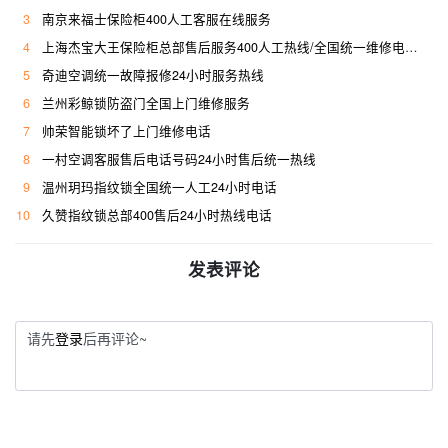
3
南京来福士保险柜400人工客服在线服务
4
上海杰宝大王保险柜总部售后服务400人工热线/全国统一维修电话是多少
5
奇迪空调统一故障报修24小时服务热线
6
兰州彩鲸锁防盗门全国上门维修服务
7
帅荣智能锁坏了上门维修电话
8
一村空调客服售后电话号码24小时售后统一热线
9
温州玥玛指纹锁全国统一人工24小时电话
10
久赞指纹锁总部400售后24小时热线电话
发表评论
请先
登录
后再评论~