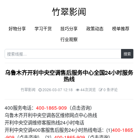
竹翠影闻
好物分享
学习干货
技巧分享
政策动态
榜单推荐
行业观察
搜索
乌鲁木齐开利中央空调售后服务中心全国24小时服务
热线
竹翠影闻
2026-03-07 12:18
44次浏览
0 条评论
400服务电话：
400-1865-909
（点击咨询）
乌鲁木齐开利中央空调各区维修网点中心热线
开利中央空调维修客服热线24小时电话
开利中央空调400客服售后服务24小时热线电话：(1)
400-1865
-909
（点击咨询）（2）
400-1865-909
（点击咨询）