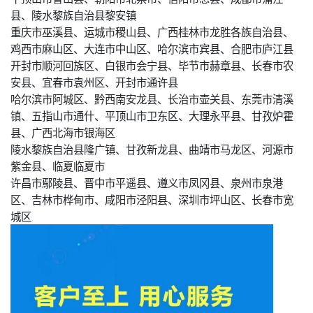
县、陵水黎族自治县黎安镇
重庆市巫溪县、运城市稷山县、广西桂林市龙胜各族自治县、
鸡西市麻山区、大连市中山区、哈尔滨市宾县、合肥市庐江县
开封市顺河回族区、白银市会宁县、毕节市赫章县、长春市农
安县、宜春市袁州区、开封市通许县
哈尔滨市阿城区、黔西南安龙县、长治市壶关县、东莞市清溪
镇、五指山市通什、平顶山市卫东区、大理永平县、甘孜炉霍
县、广西北海市银海区
陵水黎族自治县隆广镇、甘孜新龙县、曲靖市马龙区、河源市
紫金县、临夏临夏市
许昌市鄢陵县、晋中市平遥县、遵义市凤冈县、泉州市泉港
区、吉林市桦甸市、咸阳市泾阳县、深圳市坪山区、长春市宽
城区