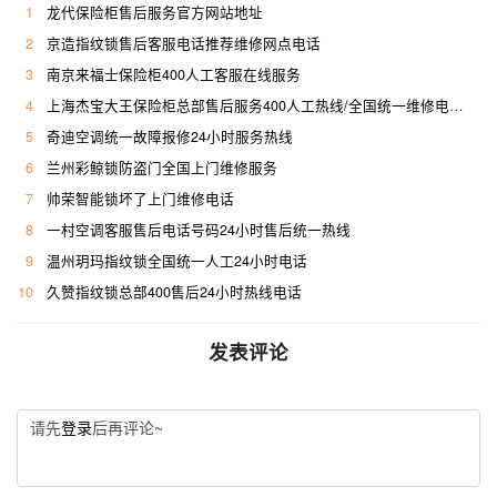
1
龙代保险柜售后服务官方网站地址
2
京造指纹锁售后客服电话推荐维修网点电话
3
南京来福士保险柜400人工客服在线服务
4
上海杰宝大王保险柜总部售后服务400人工热线/全国统一维修电话是多少
5
奇迪空调统一故障报修24小时服务热线
6
兰州彩鲸锁防盗门全国上门维修服务
7
帅荣智能锁坏了上门维修电话
8
一村空调客服售后电话号码24小时售后统一热线
9
温州玥玛指纹锁全国统一人工24小时电话
10
久赞指纹锁总部400售后24小时热线电话
发表评论
请先
登录
后再评论~