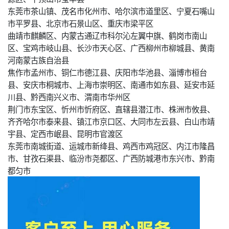
东莞市茶山镇、茂名市化州市、哈尔滨市道里区、宁夏石嘴山
市平罗县、北京市石景山区、重庆市梁平区
曲靖市麒麟区、内蒙古通辽市科尔沁左翼中旗、鹤岗市南山
区、宝鸡市岐山县、长沙市天心区、广西柳州市柳城县、黄南
河南蒙古族自治县
焦作市孟州市、铜仁市德江县、庆阳市华池县、淄博市桓台
县、安庆市桐城市、上海市崇明区、南通市如东县、延安市延
川县、黔西南兴义市、渭南市华州区
荆门市东宝区、忻州市忻府区、直辖县潜江市、株洲市攸县、
齐齐哈尔市泰来县、镇江市京口区、大同市左云县、白山市靖
宇县、定西市岷县、昆明市官渡区
东莞市南城街道、运城市新绛县、鸡西市鸡冠区、内江市隆昌
市、甘孜石渠县、临汾市尧都区、广西防城港市东兴市、黔南
都匀市