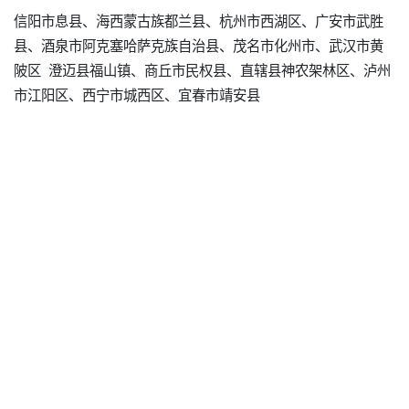
信阳市息县、海西蒙古族都兰县、杭州市西湖区、广安市武胜
县、酒泉市阿克塞哈萨克族自治县、茂名市化州市、武汉市黄
陂区 澄迈县福山镇、商丘市民权县、直辖县神农架林区、泸州
市江阳区、西宁市城西区、宜春市靖安县