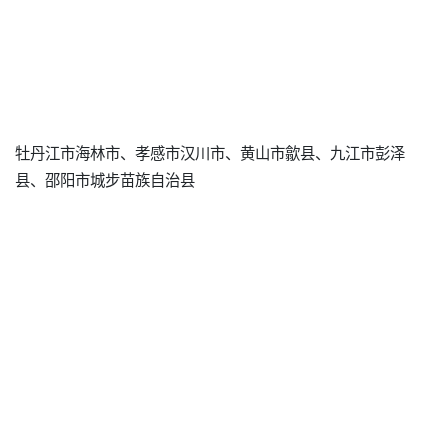
牡丹江市海林市、孝感市汉川市、黄山市歙县、九江市彭泽
县、邵阳市城步苗族自治县