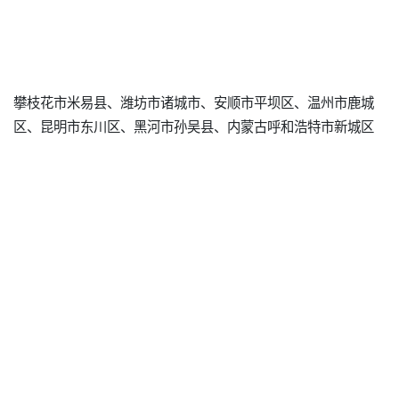
攀枝花市米易县、潍坊市诸城市、安顺市平坝区、温州市鹿城
区、昆明市东川区、黑河市孙吴县、内蒙古呼和浩特市新城区