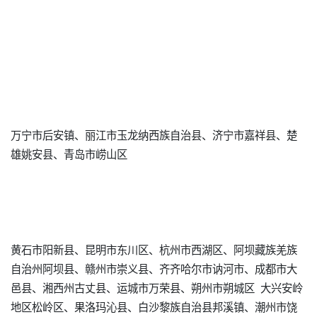
万宁市后安镇、丽江市玉龙纳西族自治县、济宁市嘉祥县、楚
雄姚安县、青岛市崂山区
黄石市阳新县、昆明市东川区、杭州市西湖区、阿坝藏族羌族
自治州阿坝县、赣州市崇义县、齐齐哈尔市讷河市、成都市大
邑县、湘西州古丈县、运城市万荣县、朔州市朔城区 大兴安岭
地区松岭区、果洛玛沁县、白沙黎族自治县邦溪镇、潮州市饶