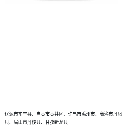
辽源市东丰县、自贡市贡井区、许昌市禹州市、商洛市丹凤
县、眉山市丹棱县、甘孜新龙县