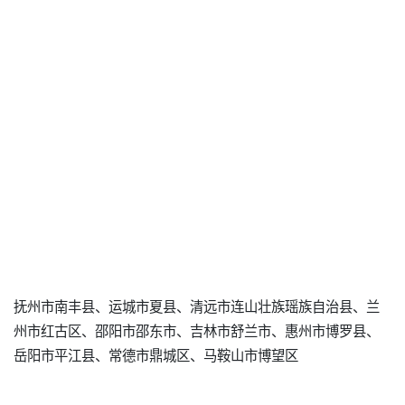
抚州市南丰县、运城市夏县、清远市连山壮族瑶族自治县、兰
州市红古区、邵阳市邵东市、吉林市舒兰市、惠州市博罗县、
岳阳市平江县、常德市鼎城区、马鞍山市博望区