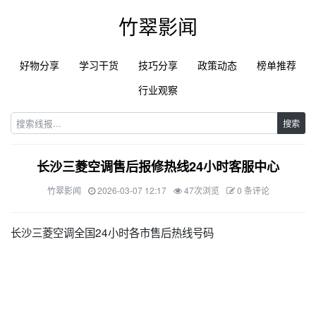
竹翠影闻
好物分享
学习干货
技巧分享
政策动态
榜单推荐
行业观察
搜索
长沙三菱空调售后报修热线24小时客服中心
竹翠影闻
2026-03-07 12:17
47次浏览
0 条评论
长沙三菱空调全国24小时各市售后热线号码