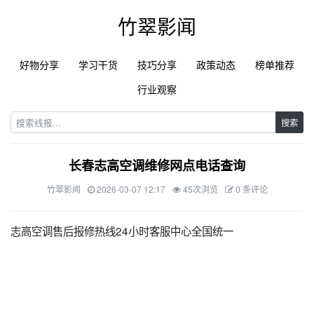
竹翠影闻
好物分享
学习干货
技巧分享
政策动态
榜单推荐
行业观察
搜索
长春志高空调维修网点电话查询
竹翠影闻
2026-03-07 12:17
45次浏览
0 条评论
志高空调售后报修热线24小时客服中心全国统一