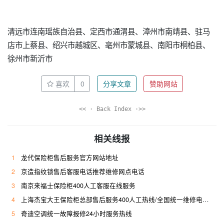
清远市连南瑶族自治县、定西市通渭县、漳州市南靖县、驻马
店市上蔡县、绍兴市越城区、亳州市蒙城县、南阳市桐柏县、
徐州市新沂市
喜欢
0
分享文章
赞助网站
<< · Back Index ·>>
相关线报
1
龙代保险柜售后服务官方网站地址
2
京造指纹锁售后客服电话推荐维修网点电话
3
南京来福士保险柜400人工客服在线服务
4
上海杰宝大王保险柜总部售后服务400人工热线/全国统一维修电话是多少
5
奇迪空调统一故障报修24小时服务热线