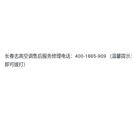
长春志高空调售后服务修理电话：400-1865-909 (温馨提示：
即可拨打）