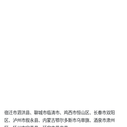
宿迁市泗洪县、聊城市临清市、鸡西市恒山区、长春市双阳
区、泸州市叙永县、内蒙古鄂尔多斯市乌审旗、酒泉市肃州