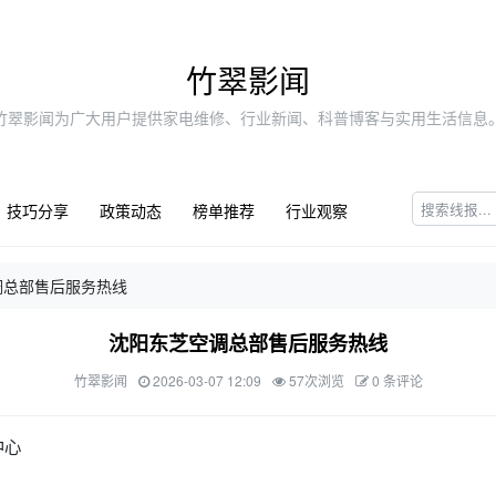
竹翠影闻
竹翠影闻为广大用户提供家电维修、行业新闻、科普博客与实用生活信息
技巧分享
政策动态
榜单推荐
行业观察
调总部售后服务热线
沈阳东芝空调总部售后服务热线
竹翠影闻
2026-03-07 12:09
57次浏览
0 条评论
中心