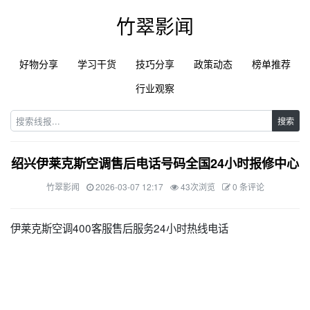
竹翠影闻
好物分享
学习干货
技巧分享
政策动态
榜单推荐
行业观察
搜索
绍兴伊莱克斯空调售后电话号码全国24小时报修中心
竹翠影闻
2026-03-07 12:17
43次浏览
0 条评论
伊莱克斯空调400客服售后服务24小时热线电话