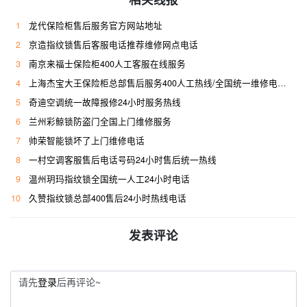
1
龙代保险柜售后服务官方网站地址
2
京造指纹锁售后客服电话推荐维修网点电话
3
南京来福士保险柜400人工客服在线服务
4
上海杰宝大王保险柜总部售后服务400人工热线/全国统一维修电话是多少
5
奇迪空调统一故障报修24小时服务热线
6
兰州彩鲸锁防盗门全国上门维修服务
7
帅荣智能锁坏了上门维修电话
8
一村空调客服售后电话号码24小时售后统一热线
9
温州玥玛指纹锁全国统一人工24小时电话
10
久赞指纹锁总部400售后24小时热线电话
发表评论
请先
登录
后再评论~