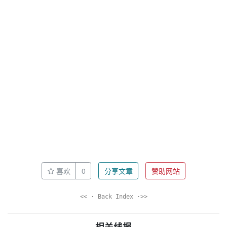
喜欢
0
分享文章
赞助网站
<< · Back Index ·>>
相关线报