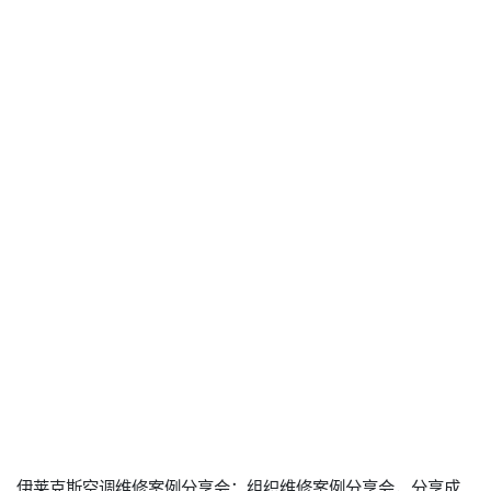
伊莱克斯空调维修案例分享会：组织维修案例分享会，分享成