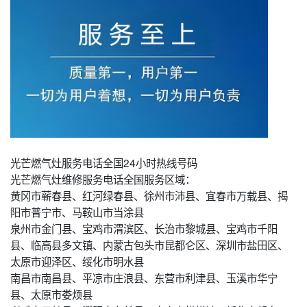
光芒燃气灶服务电话全国24小时热线号码
光芒燃气灶维修服务电话全国服务区域：
黄冈市蕲春县、红河绿春县、徐州市沛县、宜春市万载县、揭
阳市普宁市、马鞍山市当涂县
泉州市金门县、宝鸡市渭滨区、长治市黎城县、宝鸡市千阳
县、临高县多文镇、内蒙古包头市昆都仑区、深圳市盐田区、
太原市迎泽区、绥化市明水县
南昌市南昌县、平凉市庄浪县、东营市利津县、玉溪市华宁
县、太原市娄烦县