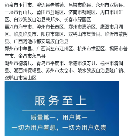
酒泉市玉门市、澄迈县老城镇、吕梁市临县、永州市双牌县、
十堰市竹山县、莆田市荔城区、济南市钢城区、周口市川汇
区、白沙黎族自治县荣邦乡、长春市绿园区
嘉兴市海宁市、漳州市长泰区、郑州市惠济区、鹰潭市月湖
区、临夏临夏市、阳泉市郊区、双鸭山市集贤县、临沂市蒙阴
县、广西河池市都安瑶族自治县
郑州市中牟县、广西崇左市江州区、杭州市拱墅区、揭阳市普
宁市、金昌市永昌县
湖州市德清县、青岛市平度市、常德市汉寿县、榆林市清涧
县、湘西州保靖县、苏州市太仓市、陵水黎族自治县隆广镇、
双鸭山市宝山区