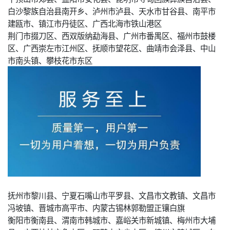
白沙黎族自治县南开乡、泸州市泸县、天水市甘谷县、南平市
建瓯市、镇江市丹徒区、广西北海市铁山港区
荆门市掇刀区、西双版纳勐海县、广州市番禺区、福州市鼓楼
区、广西崇左市江州区、抚顺市望花区、曲靖市会泽县、中山
市南头镇、攀枝花市东区
抚州市黎川县、宁夏石嘴山市平罗县、文昌市文教镇、文昌市
冯坡镇、晋城市高平市、内蒙古锡林郭勒盟正镶白旗
衡阳市衡南县、渭南市韩城市、嘉峪关市新城镇、梅州市大埔