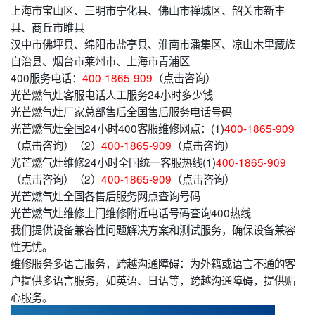
上海市宝山区、三明市宁化县、佛山市禅城区、韶关市新丰
县、商丘市睢县
汉中市佛坪县、绵阳市盐亭县、淮南市潘集区、凉山木里藏族
自治县、烟台市莱州市、上海市青浦区
400服务电话：
400-1865-909
（点击咨询）
光芒燃气灶客服电话人工服务24小时多少钱
光芒燃气灶厂家总部售后全国售后服务电话号码
光芒燃气灶全国24小时400客服维修网点：(1)
400-1865-909
（点击咨询）（2）
400-1865-909
（点击咨询）
光芒燃气灶维修24小时全国统一客服热线(1)
400-1865-909
（点击咨询）（2）
400-1865-909
（点击咨询）
光芒燃气灶全国各售后服务网点查询号码
光芒燃气灶维修上门维修附近电话号码查询400热线
我们提供设备兼容性问题解决方案和测试服务，确保设备兼容
性无忧。
维修服务多语言服务，跨越沟通障碍：为外籍或语言不通的客
户提供多语言服务，如英语、日语等，跨越沟通障碍，提供贴
心服务。