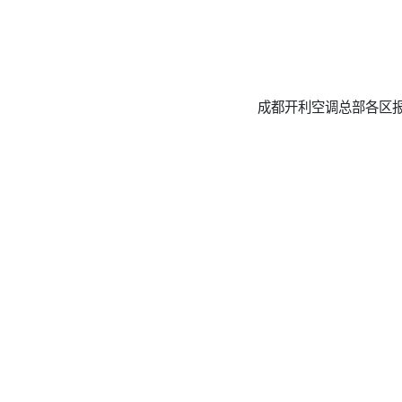
成都开利空调总部各区报修服