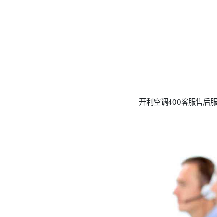
开利空调400客服售后