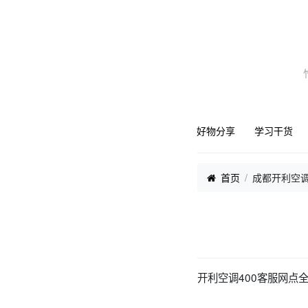
好物分享
学习干货
首页
成都开利空
开利空调400客服网点