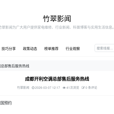
竹翠影闻
竹翠影闻为广大用户提供家电维修、行业新闻、科普博客与实用生活信息
技巧分享
政策动态
榜单推荐
行业观察
调总部售后服务热线
成都开利空调总部售后服务热线
竹翠影闻
2026-03-07 12:17
41次浏览
0 条评论
全国预约