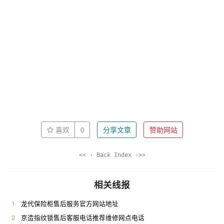
喜欢
0
分享文章
赞助网站
<< · Back Index ·>>
相关线报
1
龙代保险柜售后服务官方网站地址
2
京造指纹锁售后客服电话推荐维修网点电话