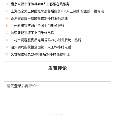
3
南京来福士保险柜400人工客服在线服务
4
上海杰宝大王保险柜总部售后服务400人工热线/全国统一维修电话是多少
5
奇迪空调统一故障报修24小时服务热线
6
兰州彩鲸锁防盗门全国上门维修服务
7
帅荣智能锁坏了上门维修电话
8
一村空调客服售后电话号码24小时售后统一热线
9
温州玥玛指纹锁全国统一人工24小时电话
10
久赞指纹锁总部400售后24小时热线电话
发表评论
请先
登录
后再评论~