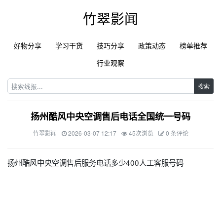
竹翠影闻
好物分享
学习干货
技巧分享
政策动态
榜单推荐
行业观察
搜索
扬州酷风中央空调售后电话全国统一号码
竹翠影闻
2026-03-07 12:17
45次浏览
0 条评论
扬州酷风中央空调售后服务电话多少400人工客服号码