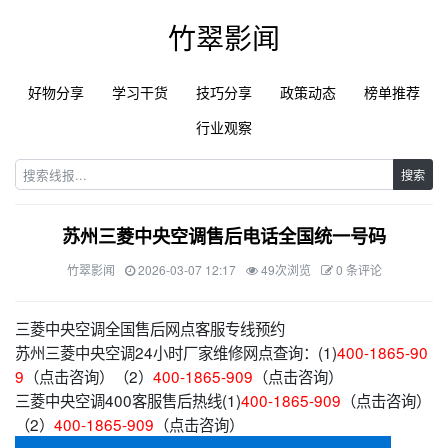
竹翠影闻
好物分享
学习干货
技巧分享
政策动态
榜单推荐
行业观察
搜索
苏州三菱中央空调售后电话全国统一号码
竹翠影闻
2026-03-07 12:17
49次浏览
0 条评论
三菱中央空调全国售后网点客服专线预约
苏州三菱中央空调24小时厂家维修网点查询：(1)
400-1865-90
9
（点击咨询）（2）
400-1865-909
（点击咨询）
三菱中央空调400客服售后热线(1)
400-1865-909
（点击咨询）
（2）
400-1865-909
（点击咨询）