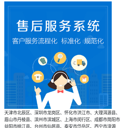
天津市北辰区、深圳市龙岗区、怀化市洪江市、大理洱源县、
眉山市丹棱县、滨州市滨城区、上海市闵行区、成都市简阳市
益阳市桃江县、台州市仙居县、泰安市岱岳区、西宁市湟源