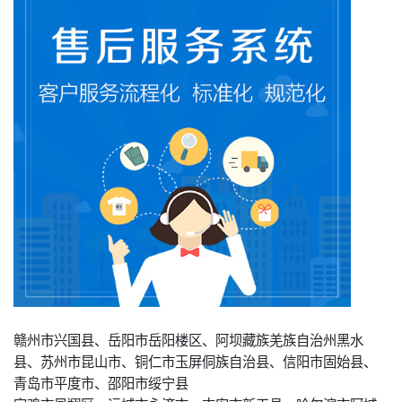
赣州市兴国县、岳阳市岳阳楼区、阿坝藏族羌族自治州黑水
县、苏州市昆山市、铜仁市玉屏侗族自治县、信阳市固始县、
青岛市平度市、邵阳市绥宁县