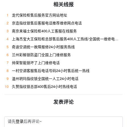
相关线报
1
龙代保险柜售后服务官方网站地址
2
京造指纹锁售后客服电话推荐维修网点电话
3
南京来福士保险柜400人工客服在线服务
4
上海杰宝大王保险柜总部售后服务400人工热线/全国统一维修电话是多少
5
奇迪空调统一故障报修24小时服务热线
6
兰州彩鲸锁防盗门全国上门维修服务
7
帅荣智能锁坏了上门维修电话
8
一村空调客服售后电话号码24小时售后统一热线
9
温州玥玛指纹锁全国统一人工24小时电话
10
久赞指纹锁总部400售后24小时热线电话
发表评论
请先
登录
后再评论~