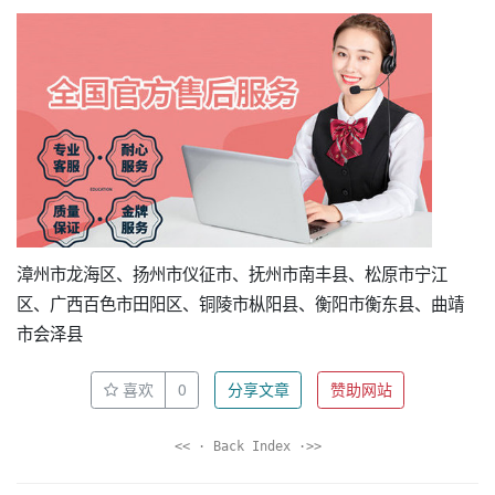
漳州市龙海区、扬州市仪征市、抚州市南丰县、松原市宁江
区、广西百色市田阳区、铜陵市枞阳县、衡阳市衡东县、曲靖
市会泽县
喜欢
0
分享文章
赞助网站
<< · Back Index ·>>