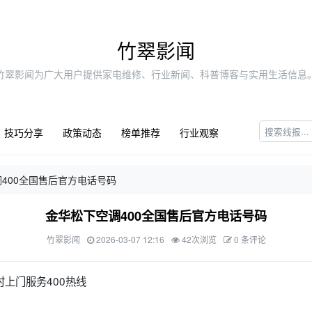
竹翠影闻
竹翠影闻为广大用户提供家电维修、行业新闻、科普博客与实用生活信息
技巧分享
政策动态
榜单推荐
行业观察
400全国售后官方电话号码
金华松下空调400全国售后官方电话号码
竹翠影闻
2026-03-07 12:16
42次浏览
0 条评论
时上门服务400热线