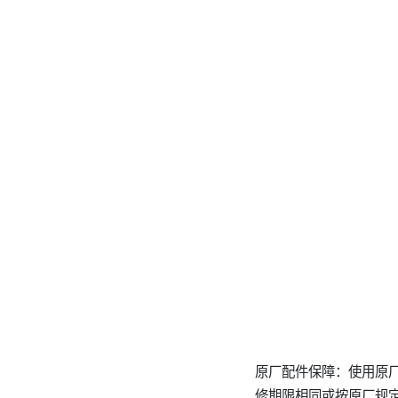
原厂配件保障：使用原
修期限相同或按原厂规