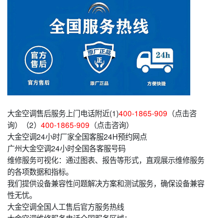
大金空调售后服务上门电话附近(1)
400-1865-909
（点击咨
询）（2）
400-1865-909
（点击咨询）
大金空调24小时厂家全国客服24H预约网点
广州大金空调24小时全国各客服号码
维修服务可视化：通过图表、报告等形式，直观展示维修服务
的各项数据和指标。
我们提供设备兼容性问题解决方案和测试服务，确保设备兼容
性无忧。
大金空调全国人工售后官方服务热线
大金空调维修服务电话全国服务区域：