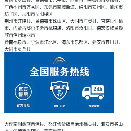
广西梧州市万秀区、东莞市南城街道、绵阳市安州区、潍坊市
坊子区、岳阳市岳阳楼区
荆州市江陵县、景德镇市珠山区、大同市广灵县、直辖县仙桃
市、内蒙古鄂尔多斯市杭锦旗、洛阳市汝阳县、德宏傣族景颇
族自治州瑞丽市
黔南福泉市、宁波市江北区、海东市乐都区、延安市宜川县、
大同市灵丘县
大理南涧彝族自治县、怒江傈僳族自治州福贡县、雅安市名山
区、淄博市张店区、黄南泽库县