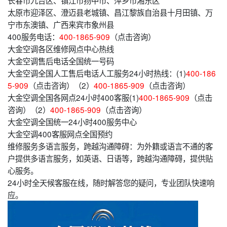
太原市迎泽区、澄迈县老城镇、昌江黎族自治县十月田镇、万
宁市东澳镇、广西来宾市象州县
400服务电话：
400-1865-909
（点击咨询）
大金空调各区维修网点中心热线
大金空调售后电话全国统一号码
大金空调全国人工售后电话人工服务24小时热线：(1)
400-186
5-909
（点击咨询）（2）
400-1865-909
（点击咨询）
大金空调全国各网点24小时400客服(1)
400-1865-909
（点击
咨询）（2）
400-1865-909
（点击咨询）
大金空调全国统一24小时400服务中心
大金空调400客服网点全国预约
维修服务多语言服务，跨越沟通障碍：为外籍或语言不通的客
户提供多语言服务，如英语、日语等，跨越沟通障碍，提供贴
心服务。
24小时全天候客服在线，随时解答您的疑问，专业团队快速响
应。