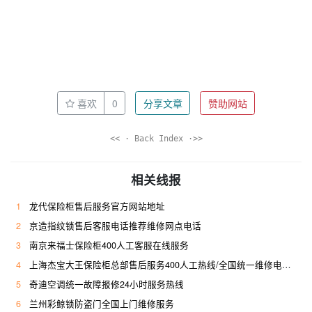
喜欢
0
分享文章
赞助网站
<< · Back Index ·>>
相关线报
1
龙代保险柜售后服务官方网站地址
2
京造指纹锁售后客服电话推荐维修网点电话
3
南京来福士保险柜400人工客服在线服务
4
上海杰宝大王保险柜总部售后服务400人工热线/全国统一维修电话是多少
5
奇迪空调统一故障报修24小时服务热线
6
兰州彩鲸锁防盗门全国上门维修服务