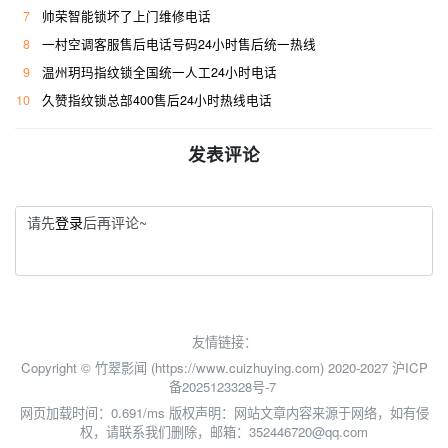
7
帅荣智能锁坏了上门维修电话
8
一村空调客服售后电话号码24小时售后统一热线
9
温州玥玛指纹锁全国统一人工24小时电话
10
久赞指纹锁总部400售后24小时热线电话
发表评论
请先
登录
后再评论~
友情链接：
Copyright © 竹翠影闻 (https://www.cuizhuying.com) 2020-2027
沪ICP
备2025123328号-7
网页加载时间：0.691/ms
版权声明：网站文章内容来源于网络，如有侵
权，请联系我们删除，邮箱：352446720@qq.com