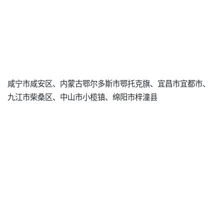
咸宁市咸安区、内蒙古鄂尔多斯市鄂托克旗、宜昌市宜都市、
九江市柴桑区、中山市小榄镇、绵阳市梓潼县