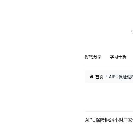
好物分享
学习干货
首页
AIPU保险
AIPU保险柜24小时厂