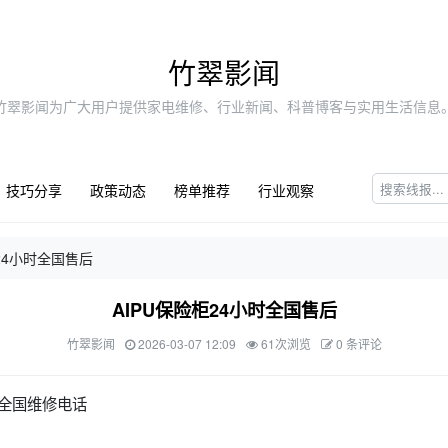
竹翠影闻
竹翠影闻为广大用户提供家电维修、行业新闻、科普博客与实用生活信息
技巧分享
政策动态
榜单推荐
行业观察
柜24小时全国售后
AIPU保险柜24小时全国售后
竹翠影闻
2026-03-07 12:09
61次浏览
0 条评论
家全国维修电话