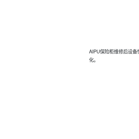
AIPU保险柜维修后设
化。