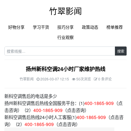
竹翠影闻
好物分享
学习干货
技巧分享
政策动态
榜单推荐
行业观察
搜索
扬州新科空调24小时厂家维护热线
竹翠影闻
2026-03-07 12:15
50次浏览
0 条评论
新科空调售后的电话是多少
扬州新科空调售后热线全国服务平台：(1)
400-1865-909
（点
击咨询）（2）
400-1865-909
（点击咨询）
新科空调售后热线24小时人工客服(1)
400-1865-909
（点击咨
询）（2）
400-1865-909
（点击咨询）