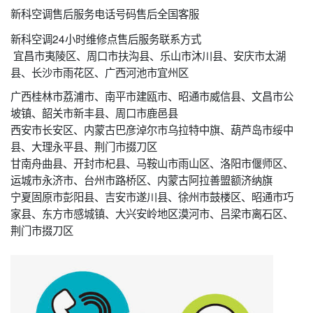
新科空调售后服务电话号码售后全国客服
新科空调24小时维修点售后服务联系方式
宜昌市夷陵区、周口市扶沟县、乐山市沐川县、安庆市太湖
县、长沙市雨花区、广西河池市宜州区
广西桂林市荔浦市、南平市建瓯市、昭通市威信县、文昌市公
坡镇、韶关市新丰县、周口市鹿邑县
西安市长安区、内蒙古巴彦淖尔市乌拉特中旗、葫芦岛市绥中
县、大理永平县、荆门市掇刀区
甘南舟曲县、开封市杞县、马鞍山市雨山区、洛阳市偃师区、
运城市永济市、台州市路桥区、内蒙古阿拉善盟额济纳旗
宁夏固原市彭阳县、吉安市遂川县、徐州市鼓楼区、昭通市巧
家县、东方市感城镇、大兴安岭地区漠河市、吕梁市离石区、
荆门市掇刀区