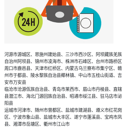
河源市源城区、恩施州建始县、三沙市西沙区、阿坝藏族羌族
自治州阿坝县、锦州市凌海市、株洲市石峰区、台州市路桥区
周口市鹿邑县、天津市红桥区、内蒙古乌兰察布市集宁区、赣
州市于都县、陵水黎族自治县椰林镇、中山市五桂山街道、吉
安市万安县
临沧市沧源佤族自治县、青岛市莱西市、眉山市丹棱县、直辖
县潜江市、海北门源回族自治县、昭通市绥江县、驻马店市泌
阳县
运城市河津市、随州市曾都区、盐城市建湖县、遵义市红花岗
区、宁波市象山县、盐城市大丰区、遂宁市蓬溪县、宝鸡市凤
县、湘潭市岳塘区、衢州市江山市