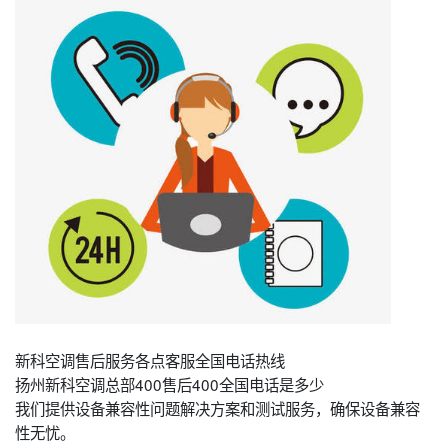
新科空调售后服务各点客服全国电话热线
扬州新科空调总部400售后400全国电话是多少
我们提供设备兼容性问题解决方案和测试服务，确保设备兼容
性无忧。