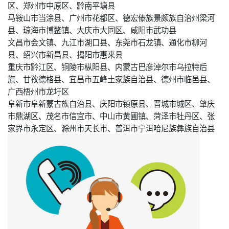
区、郑州市中原区、黔南平塘县
马鞍山市当涂县、广州市花都区、德宏傣族景颇族自治州梁河
县、琼海市博鳌镇、大庆市大同区、咸阳市武功县
文昌市会文镇、九江市湖口县、东莞市石龙镇、通化市柳河
县、绍兴市新昌县、揭阳市惠来县
重庆市黔江区、铜陵市枞阳县、内蒙古巴彦淖尔市乌拉特后
旗、甘孜德格县、宜昌市五峰土家族自治县、德州市临邑县、
广西梧州市龙圩区
阜新市阜新蒙古族自治县、庆阳市镇原县、晋城市城区、肇庆
市鼎湖区、茂名市信宜市、中山市黄圃镇、菏泽市牡丹区、张
家界市永定区、滁州市天长市、普洱市宁洱哈尼族彝族自治县