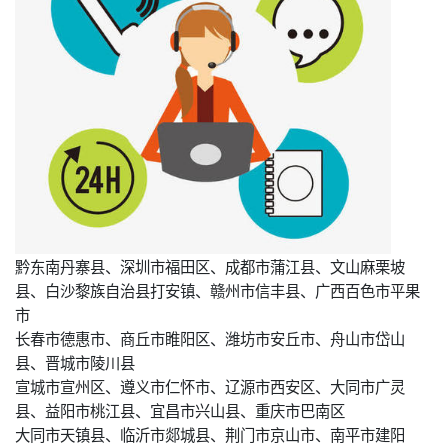
黔东南丹寨县、深圳市福田区、成都市蒲江县、文山麻栗坡
县、白沙黎族自治县打安镇、赣州市信丰县、广西百色市平果
市
长春市德惠市、商丘市睢阳区、潍坊市安丘市、舟山市岱山
县、晋城市陵川县
宣城市宣州区、遵义市仁怀市、辽源市西安区、大同市广灵
县、益阳市桃江县、宜昌市兴山县、重庆市巴南区
大同市天镇县、临沂市郯城县、荆门市京山市、南平市建阳