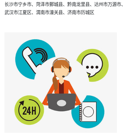
长沙市宁乡市、菏泽市鄄城县、黔南龙里县、达州市万源市、
武汉市江夏区、渭南市潼关县、济南市历城区