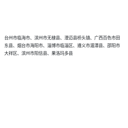
台州市临海市、滨州市无棣县、澄迈县桥头镇、广西百色市田
东县、烟台市海阳市、淄博市临淄区、遵义市湄潭县、邵阳市
大祥区、滨州市阳信县、果洛玛多县