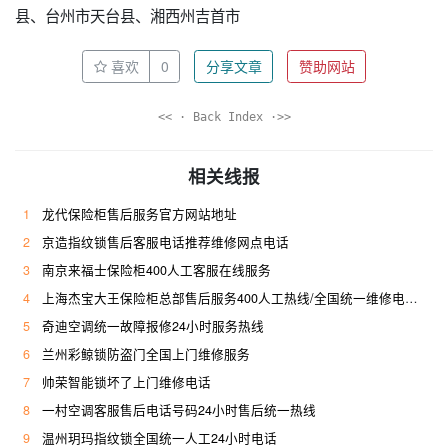
县、台州市天台县、湘西州吉首市
喜欢
0
分享文章
赞助网站
<< · Back Index ·>>
相关线报
1
龙代保险柜售后服务官方网站地址
2
京造指纹锁售后客服电话推荐维修网点电话
3
南京来福士保险柜400人工客服在线服务
4
上海杰宝大王保险柜总部售后服务400人工热线/全国统一维修电话是多少
5
奇迪空调统一故障报修24小时服务热线
6
兰州彩鲸锁防盗门全国上门维修服务
7
帅荣智能锁坏了上门维修电话
8
一村空调客服售后电话号码24小时售后统一热线
9
温州玥玛指纹锁全国统一人工24小时电话