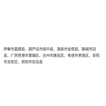
伊春市嘉荫县、葫芦岛市绥中县、酒泉市金塔县、聊城市冠
县、广西贵港市覃塘区、台州市黄岩区、孝感市孝南区、安阳
市龙安区、资阳市安岳县