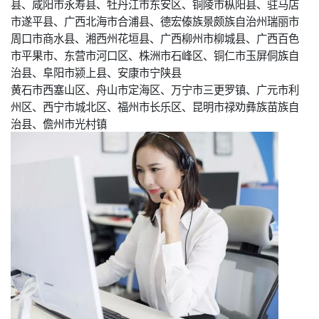
县、咸阳市永寿县、牡丹江市东安区、铜陵市枞阳县、驻马店
市遂平县、广西北海市合浦县、德宏傣族景颇族自治州瑞丽市
周口市商水县、湘西州花垣县、广西柳州市柳城县、广西百色
市平果市、东营市河口区、株洲市石峰区、铜仁市玉屏侗族自
治县、阜阳市颍上县、安康市宁陕县
黄石市西塞山区、舟山市定海区、万宁市三更罗镇、广元市利
州区、西宁市城北区、福州市长乐区、昆明市禄劝彝族苗族自
治县、儋州市光村镇