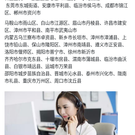
东莞市东城街道、安康市平利县、临汾市侯马市、成都市锦江
区、郴州市资兴市
马鞍山市雨山区、白山市江源区、眉山市丹棱县、许昌市建安
区、漳州市平和县、南平市武夷山市
内蒙古乌兰察布市卓资县、新乡市长垣市、漳州市漳浦县、上
饶市铅山县、保山市隆阳区、漳州市南靖县、遵义市正安县、
洛阳市偃师区、揭阳市普宁市、徐州市新沂市
齐齐哈尔市克东县、十堰市房县、渭南市蒲城县、临汾市曲沃
县、白银市靖远县、运城市万荣县
邵阳市城步苗族自治县、晋城市沁水县、泰州市兴化市、陇南
市礼县、重庆市万州区、周口市沈丘县