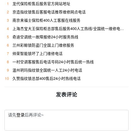
1
龙代保险柜售后服务官方网站地址
2
京造指纹锁售后客服电话推荐维修网点电话
3
南京来福士保险柜400人工客服在线服务
4
上海杰宝大王保险柜总部售后服务400人工热线/全国统一维修电话是多少
5
奇迪空调统一故障报修24小时服务热线
6
兰州彩鲸锁防盗门全国上门维修服务
7
帅荣智能锁坏了上门维修电话
8
一村空调客服售后电话号码24小时售后统一热线
9
温州玥玛指纹锁全国统一人工24小时电话
10
久赞指纹锁总部400售后24小时热线电话
发表评论
请先
登录
后再评论~