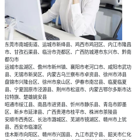
东莞市南城街道、运城市新绛县、鸡西市鸡冠区、内江市隆昌
市、甘孜石渠县、临汾市尧都区、广西防城港市东兴市、黔南
都匀市
运城市盐湖区、儋州市新州镇、襄阳市老河口市、咸阳市武功
县、无锡市新吴区、内蒙古乌兰察布市卓资县、徐州市沛县
盘锦市兴隆台区、徐州市泉山区、伊春市南岔县、临夏临夏
县、宁夏固原市泾源县、荆州市松滋市、内蒙古鄂尔多斯市达
拉特旗、楚雄姚安县
昭通市绥江县、南昌市进贤县、忻州市静乐县、青岛市即墨
区、新乡市延津县、广西贵港市桂平市、株洲市茶陵县
安顺市西秀区、长治市潞城区、芜湖市镜湖区、赣州市上犹
县、西安市临潼区
佳木斯市向阳区、赣州市兴国县、九江市武宁县、韶关市仁化