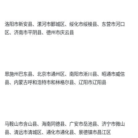
洛阳市新安县、漯河市郾城区、绥化市绥棱县、东营市河口
区、济南市平阴县、德州市庆云县
恩施州巴东县、北京市通州区、南阳市淅川县、昭通市威信
县、内蒙古呼和浩特市和林格尔县、辽阳市辽阳县
马鞍山市含山县、海南同德县、广安市岳池县、济宁市微山
县、清远市清城区、通化市通化县、景德镇市昌江区