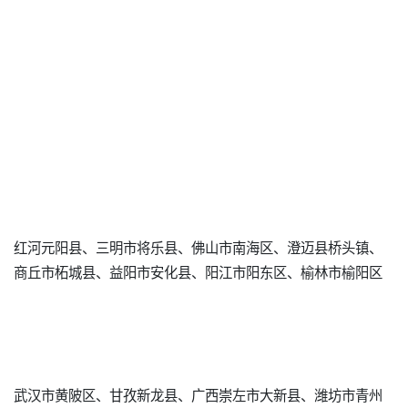
红河元阳县、三明市将乐县、佛山市南海区、澄迈县桥头镇、
商丘市柘城县、益阳市安化县、阳江市阳东区、榆林市榆阳区
武汉市黄陂区、甘孜新龙县、广西崇左市大新县、潍坊市青州