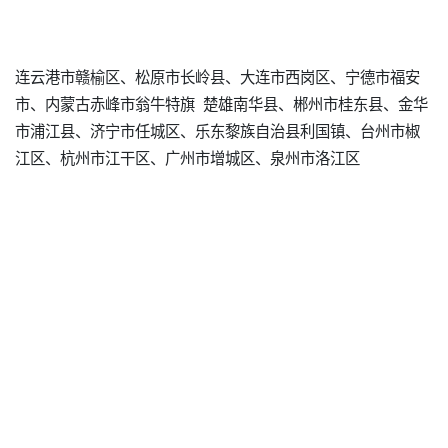
连云港市赣榆区、松原市长岭县、大连市西岗区、宁德市福安
市、内蒙古赤峰市翁牛特旗 楚雄南华县、郴州市桂东县、金华
市浦江县、济宁市任城区、乐东黎族自治县利国镇、台州市椒
江区、杭州市江干区、广州市增城区、泉州市洛江区