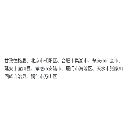
甘孜德格县、北京市朝阳区、合肥市巢湖市、肇庆市四会市、
延安市宜川县、孝感市安陆市、厦门市海沧区、天水市张家川
回族自治县、铜仁市万山区