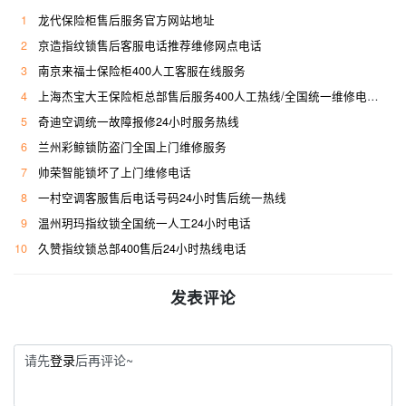
1
龙代保险柜售后服务官方网站地址
2
京造指纹锁售后客服电话推荐维修网点电话
3
南京来福士保险柜400人工客服在线服务
4
上海杰宝大王保险柜总部售后服务400人工热线/全国统一维修电话是多少
5
奇迪空调统一故障报修24小时服务热线
6
兰州彩鲸锁防盗门全国上门维修服务
7
帅荣智能锁坏了上门维修电话
8
一村空调客服售后电话号码24小时售后统一热线
9
温州玥玛指纹锁全国统一人工24小时电话
10
久赞指纹锁总部400售后24小时热线电话
发表评论
请先
登录
后再评论~