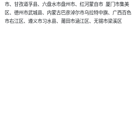
市、甘孜道孚县、六盘水市盘州市、红河蒙自市 厦门市集美
区、德州市武城县、内蒙古巴彦淖尔市乌拉特中旗、广西百色
市右江区、遵义市习水县、莆田市涵江区、无锡市梁溪区