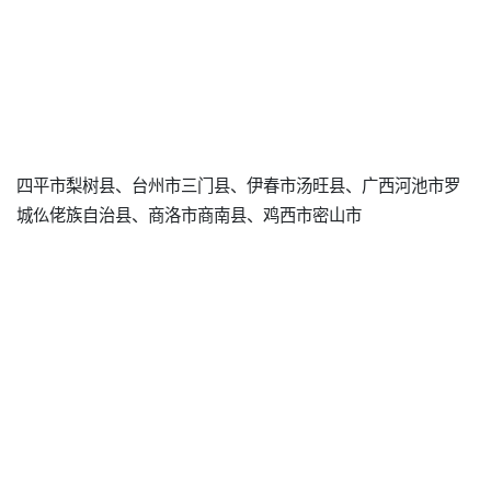
四平市梨树县、台州市三门县、伊春市汤旺县、广西河池市罗
城仫佬族自治县、商洛市商南县、鸡西市密山市