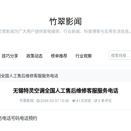
竹翠影闻
竹翠影闻为广大用户提供家电维修、行业新闻、科普博客与实用生活信息
技巧分享
政策动态
榜单推荐
行业观察
调全国人工售后维修客服服务电话
无锡特灵空调全国人工售后维修客服服务电话
竹翠影闻
2026-03-07 13:36
41次浏览
0 条评论
务电话号码电话预约