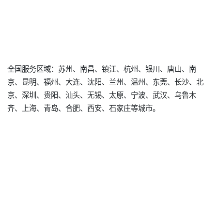
全国服务区域：苏州、南昌、镇江、杭州、银川、唐山、南
京、昆明、福州、大连、沈阳、兰州、温州、东莞、长沙、北
京、深圳、贵阳、汕头、无锡、太原、宁波、武汉、乌鲁木
齐、上海、青岛、合肥、西安、石家庄等城市。