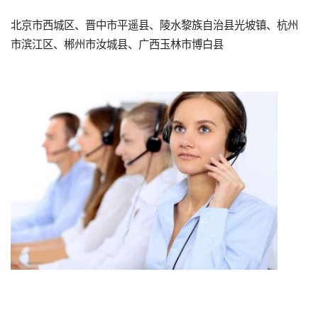
北京市西城区、晋中市平遥县、陵水黎族自治县光坡镇、杭州
市滨江区、郴州市汝城县、广西玉林市博白县