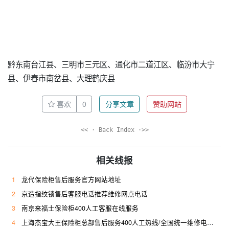
黔东南台江县、三明市三元区、通化市二道江区、临汾市大宁
县、伊春市南岔县、大理鹤庆县
喜欢
0
分享文章
赞助网站
<< · Back Index ·>>
相关线报
1
龙代保险柜售后服务官方网站地址
2
京造指纹锁售后客服电话推荐维修网点电话
3
南京来福士保险柜400人工客服在线服务
4
上海杰宝大王保险柜总部售后服务400人工热线/全国统一维修电话是多少