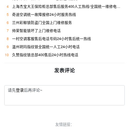
4
上海杰宝大王保险柜总部售后服务400人工热线/全国统一维修电话是多少
5
奇迪空调统一故障报修24小时服务热线
6
兰州彩鲸锁防盗门全国上门维修服务
7
帅荣智能锁坏了上门维修电话
8
一村空调客服售后电话号码24小时售后统一热线
9
温州玥玛指纹锁全国统一人工24小时电话
10
久赞指纹锁总部400售后24小时热线电话
发表评论
请先
登录
后再评论~
友情链接：