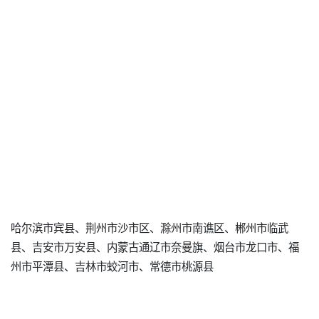
哈尔滨市宾县、荆州市沙市区、滁州市南谯区、郴州市临武
县、吉安市万安县、内蒙古通辽市奈曼旗、烟台市龙口市、福
州市平潭县、吉林市蛟河市、常德市桃源县