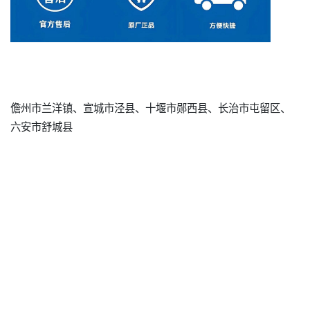
儋州市兰洋镇、宣城市泾县、十堰市郧西县、长治市屯留区、
六安市舒城县