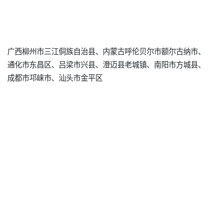
广西柳州市三江侗族自治县、内蒙古呼伦贝尔市额尔古纳市、
通化市东昌区、吕梁市兴县、澄迈县老城镇、南阳市方城县、
成都市邛崃市、汕头市金平区