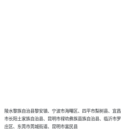
陵水黎族自治县黎安镇、宁波市海曙区、四平市梨树县、宜昌
市长阳土家族自治县、昆明市禄劝彝族苗族自治县、临沂市罗
庄区、东莞市莞城街道、昆明市富民县