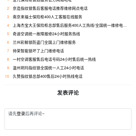
2
京造指纹锁售后客服电话推荐维修网点电话
3
南京来福士保险柜400人工客服在线服务
4
上海杰宝大王保险柜总部售后服务400人工热线/全国统一维修电话是多少
5
奇迪空调统一故障报修24小时服务热线
6
兰州彩鲸锁防盗门全国上门维修服务
7
帅荣智能锁坏了上门维修电话
8
一村空调客服售后电话号码24小时售后统一热线
9
温州玥玛指纹锁全国统一人工24小时电话
10
久赞指纹锁总部400售后24小时热线电话
发表评论
请先
登录
后再评论~