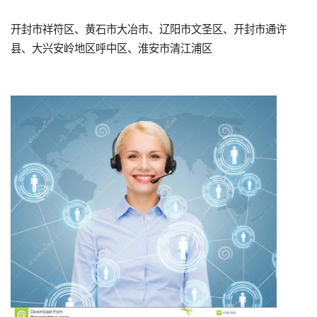
开封市祥符区、黄石市大冶市、辽阳市文圣区、开封市通许
县、大兴安岭地区呼中区、淮安市清江浦区