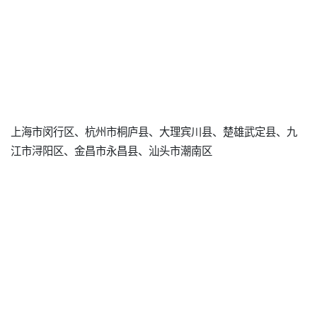
上海市闵行区、杭州市桐庐县、大理宾川县、楚雄武定县、九
江市浔阳区、金昌市永昌县、汕头市潮南区