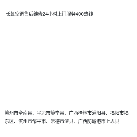
长虹空调售后维修24小时上门服务400热线
赣州市全南县、平凉市静宁县、广西桂林市灌阳县、揭阳市揭
东区、滨州市邹平市、常德市澧县、广西防城港市上思县