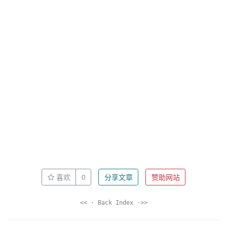
喜欢
0
分享文章
赞助网站
<< · Back Index ·>>