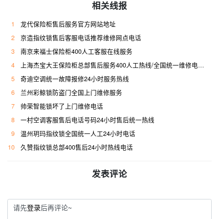
相关线报
1
龙代保险柜售后服务官方网站地址
2
京造指纹锁售后客服电话推荐维修网点电话
3
南京来福士保险柜400人工客服在线服务
4
上海杰宝大王保险柜总部售后服务400人工热线/全国统一维修电话是多少
5
奇迪空调统一故障报修24小时服务热线
6
兰州彩鲸锁防盗门全国上门维修服务
7
帅荣智能锁坏了上门维修电话
8
一村空调客服售后电话号码24小时售后统一热线
9
温州玥玛指纹锁全国统一人工24小时电话
10
久赞指纹锁总部400售后24小时热线电话
发表评论
请先
登录
后再评论~