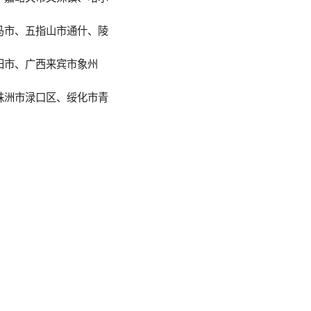
马市、五指山市通什、陵
阳市、广西来宾市象州
株洲市渌口区、绥化市青