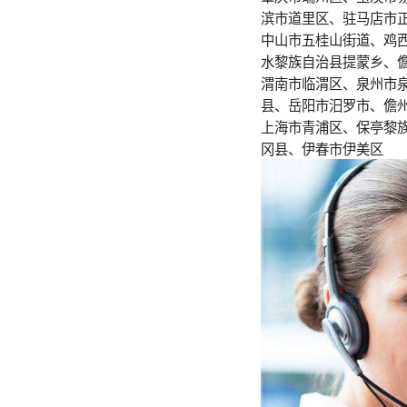
滨市道里区、驻马店市
中山市五桂山街道、鸡
水黎族自治县提蒙乡、
渭南市临渭区、泉州市
县、岳阳市汨罗市、儋
上海市青浦区、保亭黎
冈县、伊春市伊美区