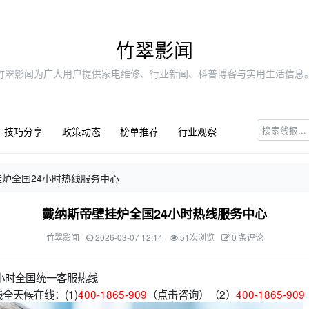
竹翠影闻
竹翠影闻为广大用户提供家电维修、行业新闻、科普博客与实用生活信息
技巧分享
政策动态
榜单推荐
行业观察
炉全国24小时热线服务中心
戴纳斯帝壁挂炉全国24小时热线服务中心
竹翠影闻
2026-03-07 12:14
51次浏览
0 条评论
小时全国统一客服热线
全天候在线：(1)
400-1865-909
（点击咨询）（2）
400-1865-909