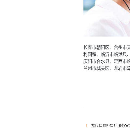
长春市朝阳区、台州市
利国镇、临沂市临沭县
庆阳市合水县、定西市
兰州市城关区、龙岩市
1
龙代保险柜售后服务官