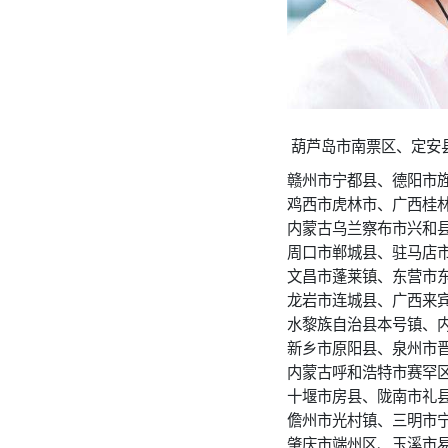
葫芦岛市南票区、定安
赣州市宁都县、德阳市
鸡西市虎林市、广西桂
内蒙古乌兰察布市兴和
周口市郸城县、驻马店
文昌市蓬莱镇、东营市
龙岩市连城县、广西来
水黎族自治县本号镇、
新乡市原阳县、泉州市
内蒙古呼和浩特市赛罕
十堰市房县、陇南市礼
儋州市光村镇、三明市
肇庆市端州区、玉溪市